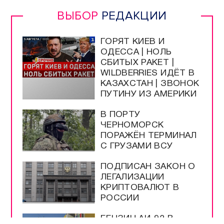
ВЫБОР
РЕДАКЦИИ
ГОРЯТ КИЕВ И
ОДЕССА | НОЛЬ
СБИТЫХ РАКЕТ |
WILDBERRIES ИДЁТ В
КАЗАХСТАН | ЗВОНОК
ПУТИНУ ИЗ АМЕРИКИ
В ПОРТУ
ЧЕРНОМОРСК
ПОРАЖЁН ТЕРМИНАЛ
С ГРУЗАМИ ВСУ
ПОДПИСАН ЗАКОН О
ЛЕГАЛИЗАЦИИ
КРИПТОВАЛЮТ В
РОССИИ
БЕНЗИН АИ-92 В