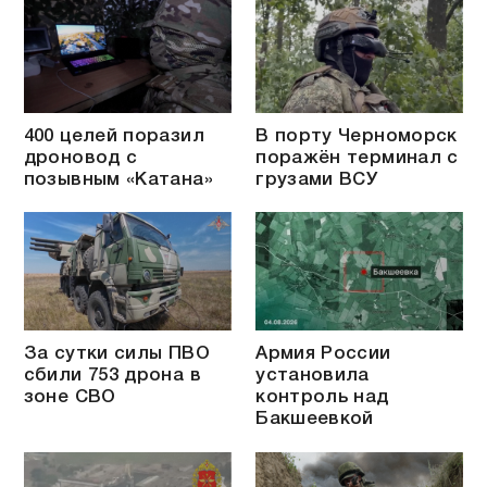
400 целей поразил
В порту Черноморск
дроновод с
поражён терминал с
позывным «Катана»
грузами ВСУ
За сутки силы ПВО
Армия России
сбили 753 дрона в
установила
зоне СВО
контроль над
Бакшеевкой