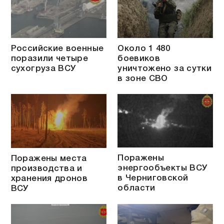
Российские военные
Около 1 480
поразили четыре
боевиков
сухогруза ВСУ
уничтожено за сутки
в зоне СВО
Поражены
Поражены места
энергообъекты ВСУ
производства и
в Черниговской
хранения дронов
области
ВСУ