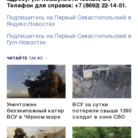
Телефон для справок: +7 (8692) 22-14-51.
Подпишитесь на Первый Севастопольский в
Яндекс.Новостях
Подпишитесь на Первый Севастопольский в
Гугл-Новостях
ЧИТАЙТЕ
ТАКЖЕ
Уничтожен
ВСУ за сутки
безэкипажный катер
потеряли свыше 1390
ВСУ в Чёрном море
солдат в зоне СВО