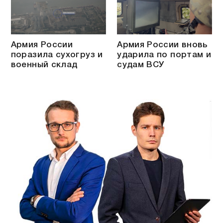
Армия России
Армия России вновь
поразила сухогруз и
ударила по портам и
военный склад
судам ВСУ