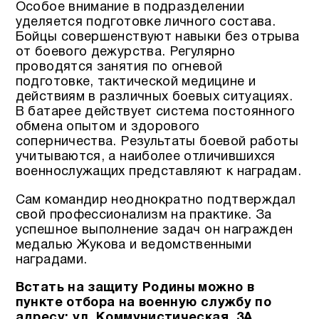
Особое внимание в подразделении
уделяется подготовке личного состава.
Бойцы совершенствуют навыки без отрыва
от боевого дежурства. Регулярно
проводятся занятия по огневой
подготовке, тактической медицине и
действиям в различных боевых ситуациях.
В батарее действует система постоянного
обмена опытом и здорового
соперничества. Результаты боевой работы
учитываются, а наиболее отличившихся
военнослужащих представляют к наградам.
Сам командир неоднократно подтверждал
свой профессионализм на практике. За
успешное выполнение задач он награжден
медалью Жукова и ведомственными
наградами.
Встать на защиту Родины можно в
пункте отбора на военную службу по
адресу: ул. Коммунистическая, 3А.