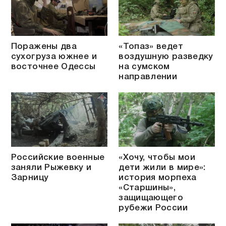
Поражены два
«Топаз» ведет
сухогруза южнее и
воздушную разведку
восточнее Одессы
на сумском
направлении
Российские военные
«Хочу, чтобы мои
заняли Рыжевку и
дети жили в мире»:
Зарницу
история морпеха
«Старшины»,
защищающего
рубежи России