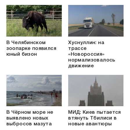
В Челябинском
Хуснуллин: на
зоопарке появился
трассе
юный бизон
«Новороссия»
нормализовалось
движение
В Чёрном море не
МИД: Киев пытается
выявлено новых
втянуть Тбилиси в
выбросов мазута
новые авантюры