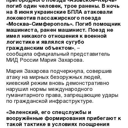
пригородного поезда «Азовское–Керчь»
погиб один человек, трое ранены. В ночь
на 8 июня украинские БПЛА атаковали
локомотив пассажирского поезда
«Москва–Симферополь». Погиб помощник
машиниста, ранен машинист. Поезд не
имел никакого отношения к военной
логистике и являлся сугубо
гражданским объектом»
, –
сообщила официальный представитель
МИД России Мария Захарова.
Мария Захарова подчеркнула, совершив
атаку на мирных безоружных людей,
киевский режим вновь демонстративно
нарушил нормы международного
гуманитарного права, запрещающие удары
по гражданской инфраструктуре.
«Зеленский, его спецслужбы и
вооружённые формирования прибегают к
такой тактике в условиях поощрения