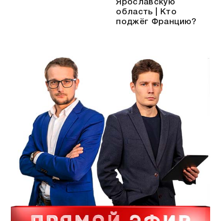
Ярославскую
область | Кто
поджёг Францию?