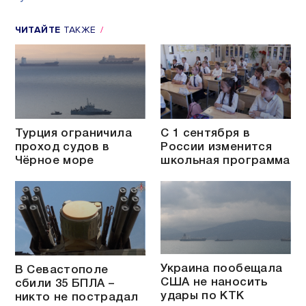
ЧИТАЙТЕ
ТАКЖЕ
Турция ограничила
С 1 сентября в
проход судов в
России изменится
Чёрное море
школьная программа
Украина пообещала
В Севастополе
США не наносить
сбили 35 БПЛА –
удары по КТК
никто не пострадал