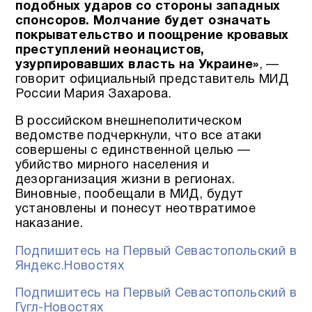
подобных ударов со стороны западных
спонсоров. Молчание будет означать
покрывательство и поощрение кровавых
преступлений неонацистов,
узурпировавших власть на Украине»
, —
говорит официальный представитель МИД
России Мария Захарова.
В российском внешнеполитическом
ведомстве подчеркнули, что все атаки
совершены с единственной целью —
убийство мирного населения и
дезорганизация жизни в регионах.
Виновные, пообещали в МИД, будут
установлены и понесут неотвратимое
наказание.
Подпишитесь на Первый Севастопольский в
Яндекс.Новостях
Подпишитесь на Первый Севастопольский в
Гугл-Новостях