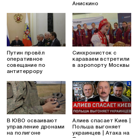
Анискино
Путин провёл
Синхронисток с
оперативное
караваем встретили
совещание по
в аэропорту Москвы
антитеррору
В ЮВО осваивают
Алиев спасает Киев |
управление дронами
Польша выгоняет
на полигоне
украинцев | Атака на