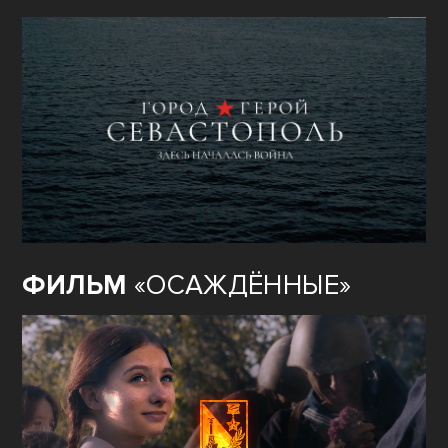
ФИЛЬМ
«ОСАЖДЁННЫЕ»