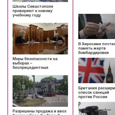
Школы Севастополя
проверяют к новому
учебному году
В Хиросиме почти
память жертв
бомбардировки
Меры безопасности на
выборах –
беспрецедентные
Британия расшир
список санкций
против России
Разрешены продажа и ввоз