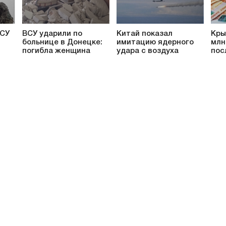
ВСУ
ВСУ ударили по
Китай показал
Кры
больнице в Донецке:
имитацию ядерного
млн
погибла женщина
удара с воздуха
пос