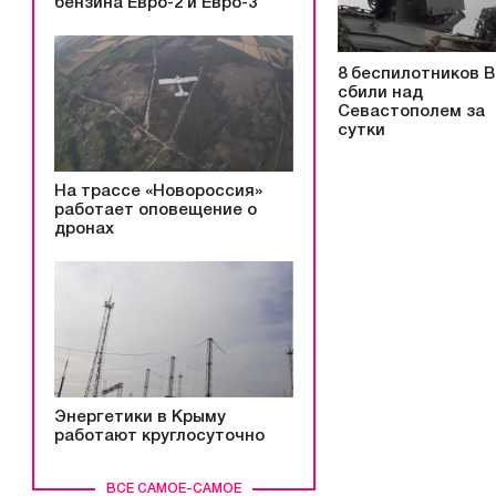
бензина Евро-2 и Евро-3
8 беспилотников 
сбили над
Севастополем за
сутки
На трассе «Новороссия»
работает оповещение о
дронах
Энергетики в Крыму
работают круглосуточно
ВСЕ САМОЕ-САМОЕ