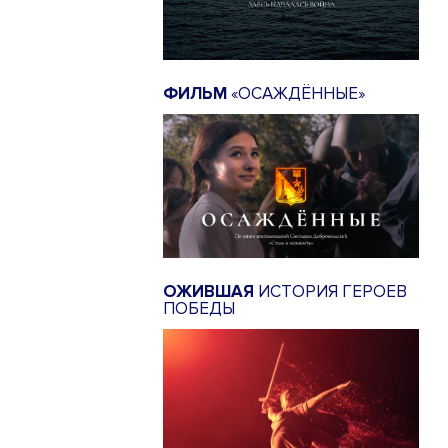
ФИЛЬМ
«ОСАЖДЁННЫЕ»
ОЖИВШАЯ
ИСТОРИЯ ГЕРОЕВ
ПОБЕДЫ