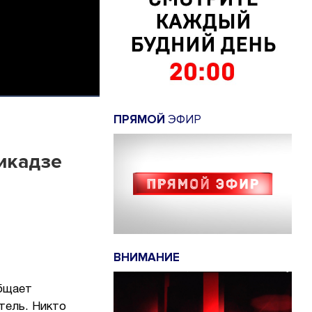
ПРЯМОЙ
ЭФИР
икадзе
ВНИМАНИЕ
общает
тель. Никто