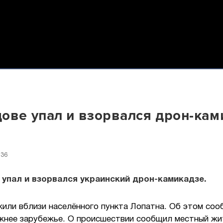
ове упал и взорвался дрон-кам
:36
упал и взорвался украинский дрон-камикадзе.
жили вблизи населённого пункта Лопатна. Об этом со
ижнее зарубежье. О происшествии сообщил местный жи