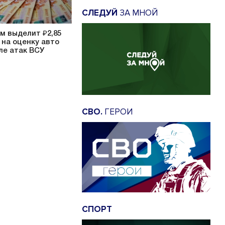
СЛЕДУЙ
ЗА МНОЙ
м выделит ₽2,85
 на оценку авто
ле атак ВСУ
СВО.
ГЕРОИ
СПОРТ