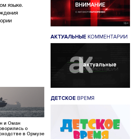
ом языке.
ождения
тории
АКТУАЛЬНЫЕ
КОММЕНТАРИИ
ДЕТСКОЕ
ВРЕМЯ
н и Оман
оворились о
оходстве в Ормузе