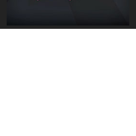
Программы / Архив
Прямой эфир / Сюжеты
Прямой эфир / Общение
Телеграм / Подписка