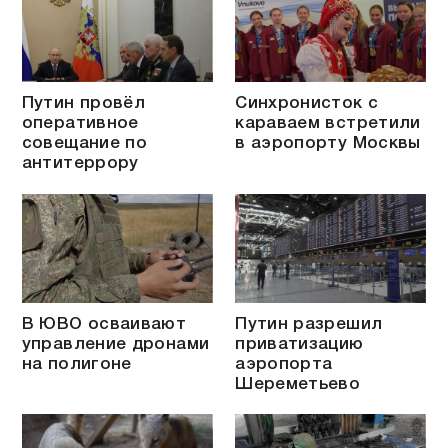
Путин провёл
Синхронисток с
оперативное
караваем встретили
совещание по
в аэропорту Москвы
антитеррору
В ЮВО осваивают
Путин разрешил
управление дронами
приватизацию
на полигоне
аэропорта
Шереметьево