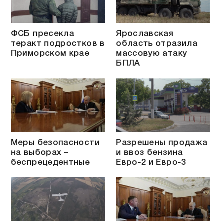
ФСБ пресекла
Ярославская
теракт подростков в
область отразила
Приморском крае
массовую атаку
БПЛА
Меры безопасности
Разрешены продажа
на выборах –
и ввоз бензина
беспрецедентные
Евро-2 и Евро-3