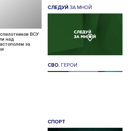
СЛЕДУЙ
ЗА МНОЙ
еспилотников ВСУ
ли над
астополем за
ки
СВО.
ГЕРОИ
СПОРТ