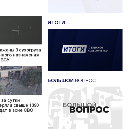
ИТОГИ
ажены 3 сухогруза
нного назначения
 ВСУ
БОЛЬШОЙ
ВОПРОС
 за сутки
еряли свыше 1390
дат в зоне СВО