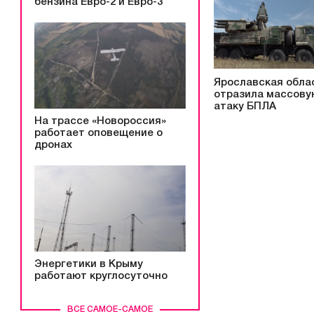
бензина Евро-2 и Евро-3
Ярославская обла
отразила массову
атаку БПЛА
На трассе «Новороссия»
работает оповещение о
дронах
Энергетики в Крыму
работают круглосуточно
ВСЕ САМОЕ-САМОЕ