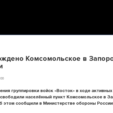
ждено Комсомольское в Запор
и
:00
ния группировки войск «Восток» в ходе активных
освободили населённый пункт Комсомольское в З
Об этом сообщили в Министерстве обороны России