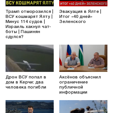
Трамп отморозился |
Эвакуация в Ялте |
ВСУ кошмарят Ялту |
Итог «40 дней»
Минус 114 судов |
Зеленского
Израиль хакнул чат-
боты | Пашинян
сдулся?
Дрон ВСУ попал в
Аксёнов объяснил
дом в Керчи: два
ограничение
человека погибли
публичной
информации