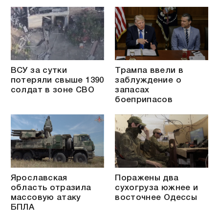
ВСУ за сутки
Трампа ввели в
потеряли свыше 1390
заблуждение о
солдат в зоне СВО
запасах
боеприпасов
Ярославская
Поражены два
область отразила
сухогруза южнее и
массовую атаку
восточнее Одессы
БПЛА