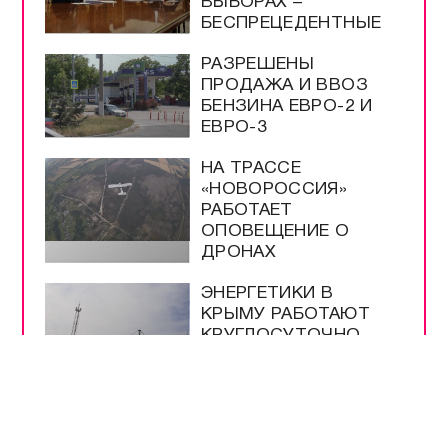
ВЫБОРАХ –
БЕСПРЕЦЕДЕНТНЫЕ
РАЗРЕШЕНЫ
ПРОДАЖА И ВВОЗ
БЕНЗИНА ЕВРО-2 И
ЕВРО-3
НА ТРАССЕ
«НОВОРОССИЯ»
РАБОТАЕТ
ОПОВЕЩЕНИЕ О
ДРОНАХ
ЭНЕРГЕТИКИ В
КРЫМУ РАБОТАЮТ
КРУГЛОСУТОЧНО
ВСЕ САМОЕ-САМОЕ