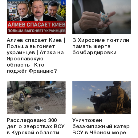
Алиев спасает Киев |
В Хиросиме почтили
Польша выгоняет
память жертв
украинцев | Атака на
бомбардировки
Ярославскую
область | Кто
поджёг Францию?
Расследовано 300
Уничтожен
дел о зверствах ВСУ
безэкипажный катер
в Курской области
ВСУ в Чёрном море