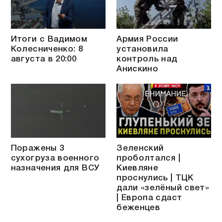
Итоги с Вадимом
Армия России
Колесниченко: 8
установила
августа в 20:00
контроль над
Анискино
Поражены 3
Зеленский
сухогруза военного
проболтался |
назначения для ВСУ
Киевляне
проснулись | ТЦК
дали «зелёный свет»
| Европа сдаст
беженцев