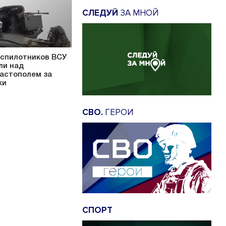
СЛЕДУЙ
ЗА МНОЙ
еспилотников ВСУ
ли над
астополем за
ки
СВО.
ГЕРОИ
СПОРТ