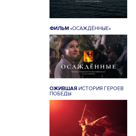
ФИЛЬМ
«ОСАЖДЁННЫЕ»
ОЖИВШАЯ
ИСТОРИЯ ГЕРОЕВ
ПОБЕДЫ