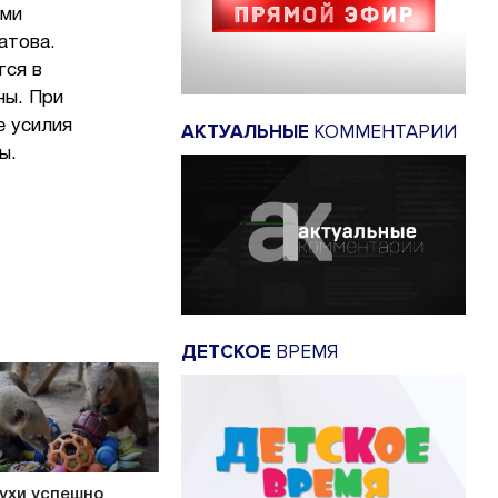
ими
атова.
тся в
ны. При
е усилия
АКТУАЛЬНЫЕ
КОММЕНТАРИИ
ы.
ДЕТСКОЕ
ВРЕМЯ
ухи успешно