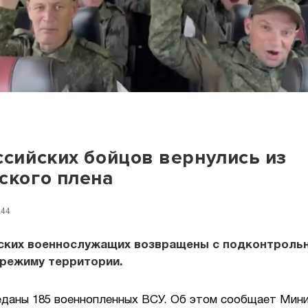
ссийских бойцов вернулись из
ского плена
:44
йских военнослужащих возвращены с подконтроль
 режиму территории.
еданы 185 военнопленных ВСУ. Об этом сообщает Мин