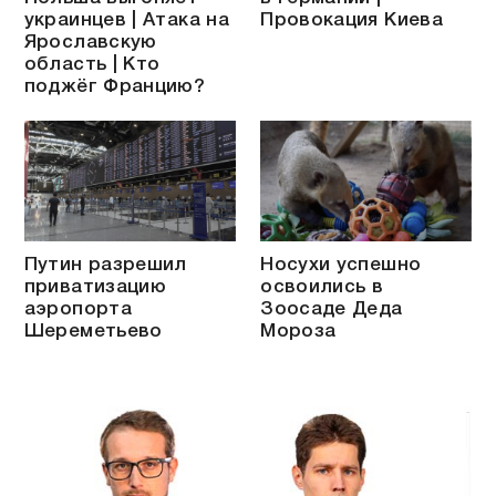
украинцев | Атака на
Провокация Киева
Ярославскую
область | Кто
поджёг Францию?
Путин разрешил
Носухи успешно
приватизацию
освоились в
аэропорта
Зоосаде Деда
Шереметьево
Мороза