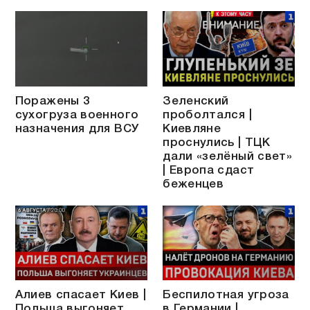
Поражены 3
Зеленский
сухогруза военного
проболтался |
назначения для ВСУ
Киевляне
проснулись | ТЦК
дали «зелёный свет»
| Европа сдаст
беженцев
Алиев спасает Киев |
Беспилотная угроза
Польша выгоняет
в Германии |