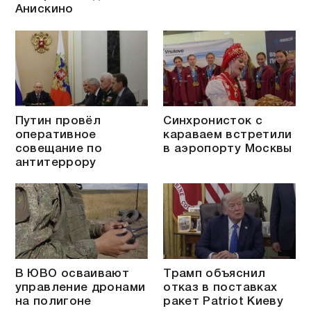
Анискино
Путин провёл
Синхронисток с
оперативное
караваем встретили
совещание по
в аэропорту Москвы
антитеррору
В ЮВО осваивают
Трамп объяснил
управление дронами
отказ в поставках
на полигоне
ракет Patriot Киеву