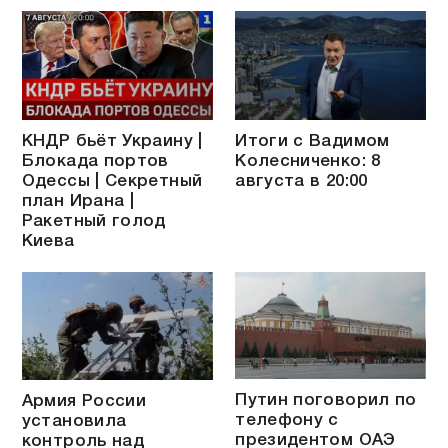
КНДР бьёт Украину |
Итоги с Вадимом
Блокада портов
Колесниченко: 8
Одессы | Секретный
августа в 20:00
план Ирана |
Ракетный голод
Киева
Путин поговорил по
Армия России
телефону с
установила
президентом ОАЭ
контроль над