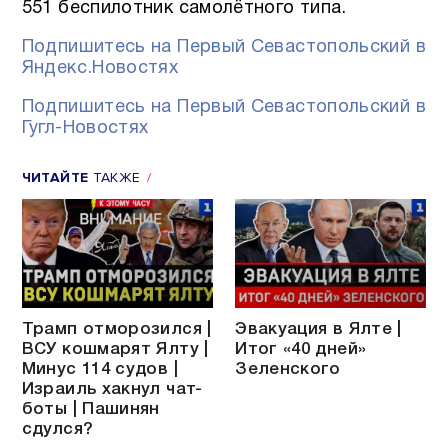
551 беспилотник самолётного типа.
Подпишитесь на Первый Севастопольский в
Яндекс.Новостях
Подпишитесь на Первый Севастопольский в
Гугл-Новостях
ЧИТАЙТЕ
ТАКЖЕ
Трамп отморозился |
Эвакуация в Ялте |
ВСУ кошмарят Ялту |
Итог «40 дней»
Минус 114 судов |
Зеленского
Израиль хакнул чат-
боты | Пашинян
сдулся?