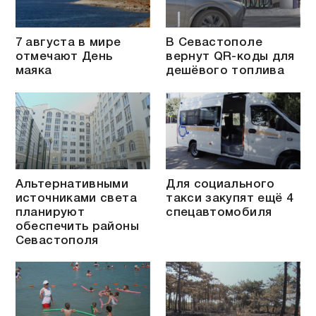
7 августа в мире
В Севастополе
отмечают День
вернут QR-коды для
маяка
дешёвого топлива
Альтернативными
Для социального
источниками света
такси закупят ещё 4
планируют
спецавтомобиля
обеспечить районы
Севастополя