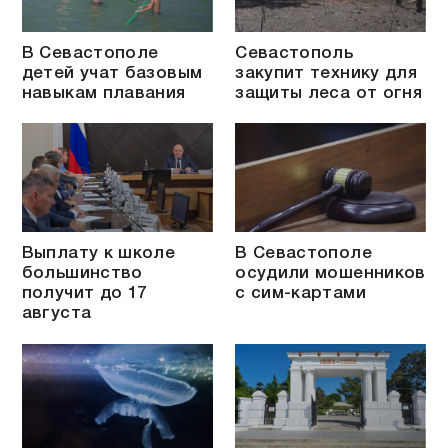
В Севастополе
Севастополь
детей учат базовым
закупит технику для
навыкам плавания
защиты леса от огня
Выплату к школе
В Севастополе
большинство
осудили мошенников
получит до 17
с сим-картами
августа