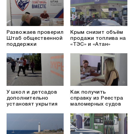
Развожаев проверил
Крым снизит объём
Штаб общественной
продажи топлива на
поддержки
«ТЭС» и «Атан»
У школ и детсадов
Как получить
дополнительно
справку из Реестра
установят укрытия
маломерных судов