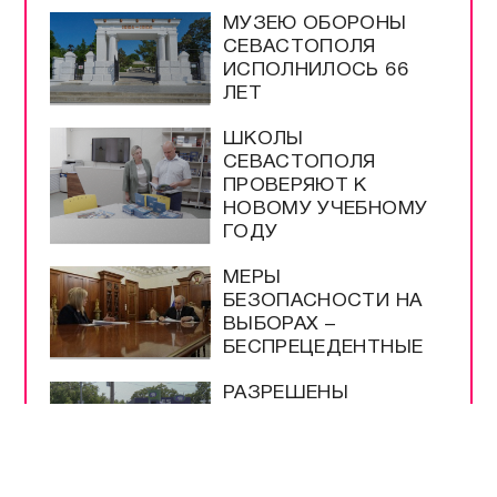
МУЗЕЮ ОБОРОНЫ
СЕВАСТОПОЛЯ
ИСПОЛНИЛОСЬ 66
ЛЕТ
ШКОЛЫ
СЕВАСТОПОЛЯ
ПРОВЕРЯЮТ К
НОВОМУ УЧЕБНОМУ
ГОДУ
МЕРЫ
БЕЗОПАСНОСТИ НА
ВЫБОРАХ –
БЕСПРЕЦЕДЕНТНЫЕ
РАЗРЕШЕНЫ
ПРОДАЖА И ВВОЗ
БЕНЗИНА ЕВРО-2 И
ЕВРО-3