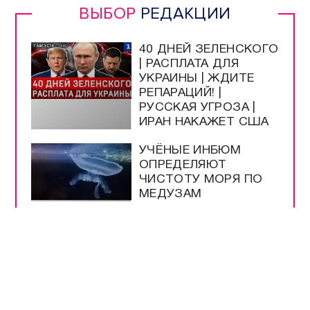
ВЫБОР
РЕДАКЦИИ
40 ДНЕЙ ЗЕЛЕНСКОГО
| РАСПЛАТА ДЛЯ
УКРАИНЫ | ЖДИТЕ
РЕПАРАЦИЙ! |
РУССКАЯ УГРОЗА |
ИРАН НАКАЖЕТ США
УЧЁНЫЕ ИНБЮМ
ОПРЕДЕЛЯЮТ
ЧИСТОТУ МОРЯ ПО
МЕДУЗАМ
МУЗЕЮ ОБОРОНЫ
СЕВАСТОПОЛЯ
ИСПОЛНИЛОСЬ 66
ЛЕТ
ШКОЛЫ
СЕВАСТОПОЛЯ