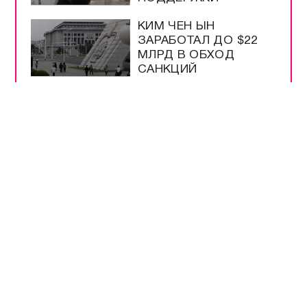
КИМ ЧЕН ЫН
ЗАРАБОТАЛ ДО $22
МЛРД В ОБХОД
САНКЦИЙ
ВСЕ САМОЕ-САМОЕ
ПРЯМОЙ ЭФИР
НОВОСТИ