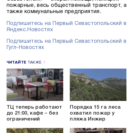
пожарные, весь общественный транспорт, а
также коммунальные предприятия.
Подпишитесь на Первый Севастопольский в
Яндекс.Новостях
Подпишитесь на Первый Севастопольский в
Гугл-Новостях
ЧИТАЙТЕ
ТАКЖЕ
ТЦ теперь работают
Порядка 15 га леса
до 21:00, кафе – без
охватил пожар у
ограничений
пляжа Инжир