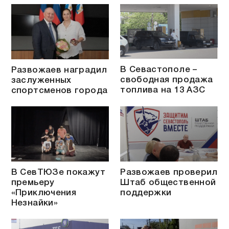
В Севастополе –
Развожаев наградил
свободная продажа
заслуженных
топлива на 13 АЗС
спортсменов города
В СевТЮЗе покажут
Развожаев проверил
премьеру
Штаб общественной
«Приключения
поддержки
Незнайки»