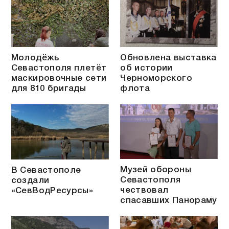
Молодёжь
Обновлена выставка
Севастополя плетёт
об истории
маскировочные сети
Черноморского
для 810 бригады
флота
Музей обороны
В Севастополе
Севастополя
создали
чествовал
«СевВодРесурсы»
спасавших Панораму