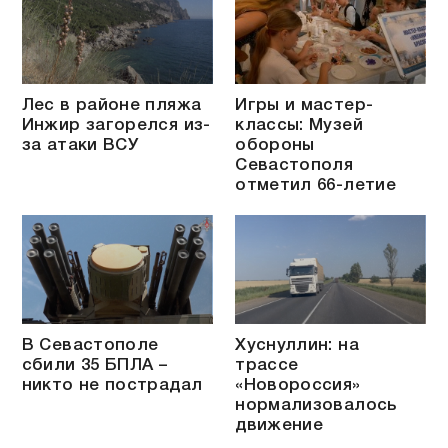
Лес в районе пляжа
Игры и мастер-
Инжир загорелся из-
классы: Музей
за атаки ВСУ
обороны
Севастополя
отметил 66-летие
В Севастополе
Хуснуллин: на
сбили 35 БПЛА –
трассе
никто не пострадал
«Новороссия»
нормализовалось
движение