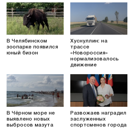
В Челябинском
Хуснуллин: на
зоопарке появился
трассе
юный бизон
«Новороссия»
нормализовалось
движение
В Чёрном море не
Развожаев наградил
выявлено новых
заслуженных
выбросов мазута
спортсменов города