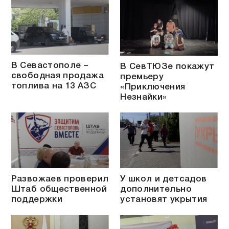
В Севастополе –
В СевТЮЗе покажут
свободная продажа
премьеру
топлива на 13 АЗС
«Приключения
Незнайки»
Развожаев проверил
У школ и детсадов
Штаб общественной
дополнительно
поддержки
установят укрытия