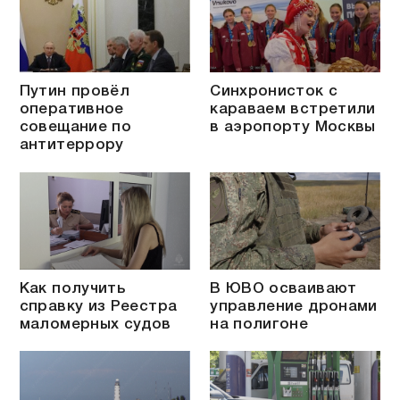
Путин провёл
Синхронисток с
оперативное
караваем встретили
совещание по
в аэропорту Москвы
антитеррору
Как получить
В ЮВО осваивают
справку из Реестра
управление дронами
маломерных судов
на полигоне