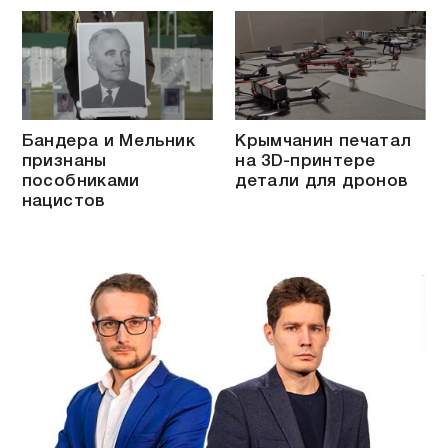
Бандера и Мельник
Крымчанин печатал
признаны
на 3D-принтере
пособниками
детали для дронов
нацистов