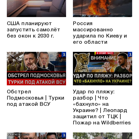
США планируют
Россия
запустить самолёт
массированно
без окон к 2030 г.
ударила по Киеву и
его области
Обстрел
Удар по пляжу:
Подмосковья | Турки
разбор | Что
под атакой ВСУ
«бахнуло» на
Украине? | Леопард
защитил от ТЦК |
Пожар на Wildberries