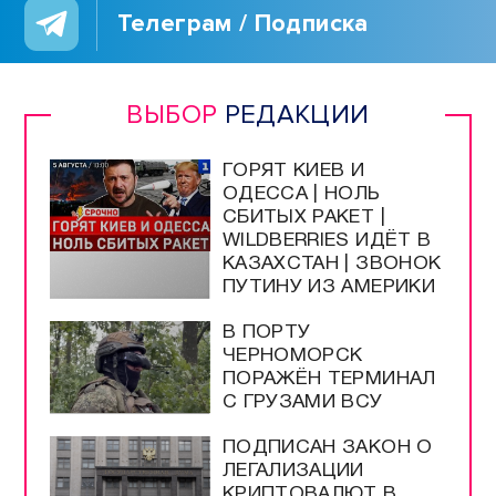
Телеграм / Подписка
ВЫБОР
РЕДАКЦИИ
ГОРЯТ КИЕВ И
ОДЕССА | НОЛЬ
СБИТЫХ РАКЕТ |
WILDBERRIES ИДЁТ В
КАЗАХСТАН | ЗВОНОК
ПУТИНУ ИЗ АМЕРИКИ
В ПОРТУ
ЧЕРНОМОРСК
ПОРАЖЁН ТЕРМИНАЛ
С ГРУЗАМИ ВСУ
ПОДПИСАН ЗАКОН О
ЛЕГАЛИЗАЦИИ
КРИПТОВАЛЮТ В