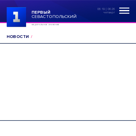
06:19 | 06.26
ПЕРВЫЙ
четверг
СЕВАСТОПОЛЬСКИЙ
ФЕДЕРАЛЬНОЕ ЗНАЧЕНИЕ
НОВОСТИ