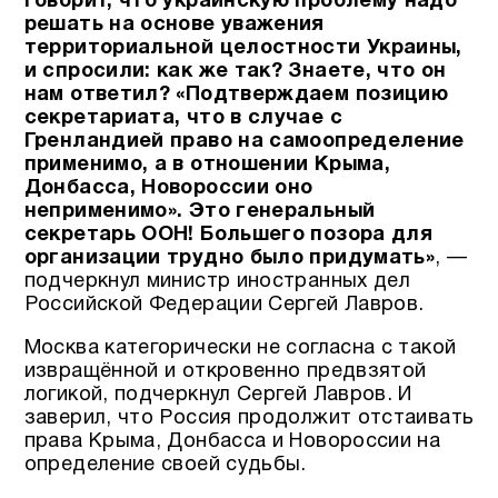
говорит, что украинскую проблему надо
решать на основе уважения
территориальной целостности Украины,
и спросили: как же так? Знаете, что он
нам ответил? «Подтверждаем позицию
секретариата, что в случае с
Гренландией право на самоопределение
применимо, а в отношении Крыма,
Донбасса, Новороссии оно
неприменимо». Это генеральный
секретарь ООН! Большего позора для
организации трудно было придумать»
, —
подчеркнул министр иностранных дел
Российской Федерации Сергей Лавров.
Москва категорически не согласна с такой
извращённой и откровенно предвзятой
логикой, подчеркнул Сергей Лавров. И
заверил, что Россия продолжит отстаивать
права Крыма, Донбасса и Новороссии на
определение своей судьбы.