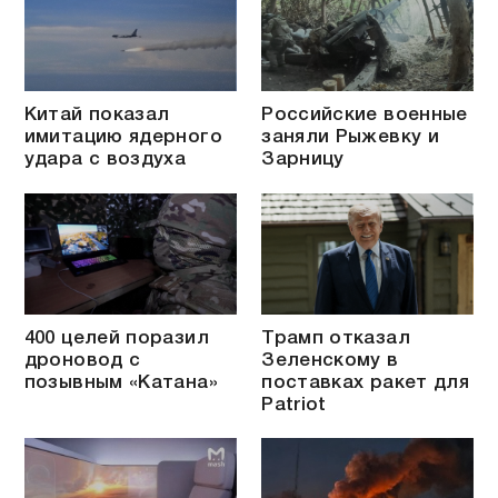
Китай показал
Российские военные
имитацию ядерного
заняли Рыжевку и
удара с воздуха
Зарницу
400 целей поразил
Трамп отказал
дроновод с
Зеленскому в
позывным «Катана»
поставках ракет для
Patriot