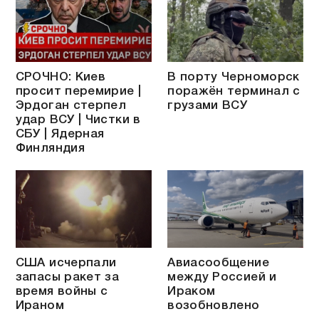
СРОЧНО: Киев
В порту Черноморск
просит перемирие |
поражён терминал с
Эрдоган стерпел
грузами ВСУ
удар ВСУ | Чистки в
СБУ | Ядерная
Финляндия
США исчерпали
Авиасообщение
запасы ракет за
между Россией и
время войны с
Ираком
Ираном
возобновлено