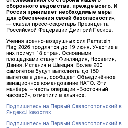
отслеживания со стороны нашего
оборонного ведомства, прежде всего. И
Россия принимает необходимые меры
для обеспечения своей безопасности»
,
— сказал пресс-секретарь Президента
Российской Федерации Дмитрий Песков.
Учения военно-воздушных сил Ramstein
Flag 2026 продлятся до 19 июня. Участие в
них примут 18 стран. Основными
площадками станут Финляндия, Норвегия,
Дания, Испания и Швеция. Более 200
самолётов будут выполнять до 150
вылетов в день, сообщает Объединённое
авиационное командование НАТО. Эти
манёвры – часть операции «Восточный
часовой», отметили в альянсе.
Подпишитесь на Первый Севастопольский в
Яндекс.Новостях
Подпишитесь на Первый Севастопольский в