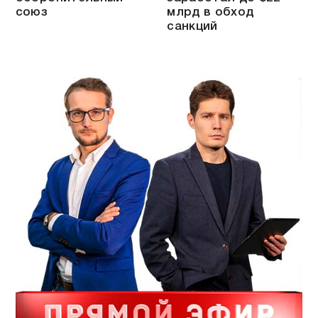
союз
млрд в обход
санкций