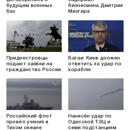
будущем военных
бизнесмена Дмитрия
баз
Мизгира
Приднестровцы
Багаи: Киев должен
подают заявки на
ответить за удар по
гражданство России
кораблю
Российский флот
Нанесён удар по
провёл учения в
Одесской ТЭЦ и
Тихом океане
семи подстанциям