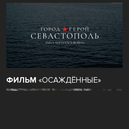
ФИЛЬМ
«ОСАЖДЁННЫЕ»