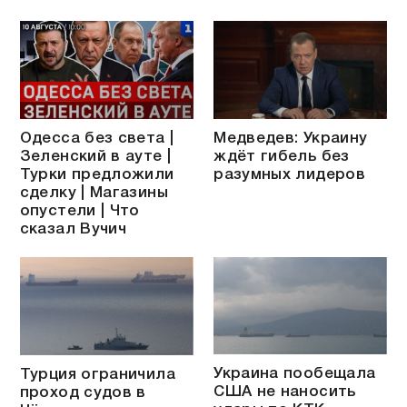
Одесса без света |
Медведев: Украину
Зеленский в ауте |
ждёт гибель без
Турки предложили
разумных лидеров
сделку | Магазины
опустели | Что
сказал Вучич
Украина пообещала
Турция ограничила
США не наносить
проход судов в