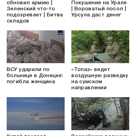
обновил армию |
Покушение на Урале
Зеленский что-то
| Вороватый посол |
подозревает | Битва
Урсула даст денег
складов
ВСУ ударили по
«Топаз» ведет
больнице в Донецке:
воздушную разведку
погибла женщина
на сумском
направлении