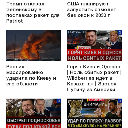
Трамп отказал
США планируют
Зеленскому в
запустить самолёт
поставках ракет для
без окон к 2030 г.
Patriot
Россия
Горят Киев и Одесса
массированно
| Ноль сбитых ракет |
ударила по Киеву и
Wildberries идёт в
его области
Казахстан | Звонок
Путину из Америки