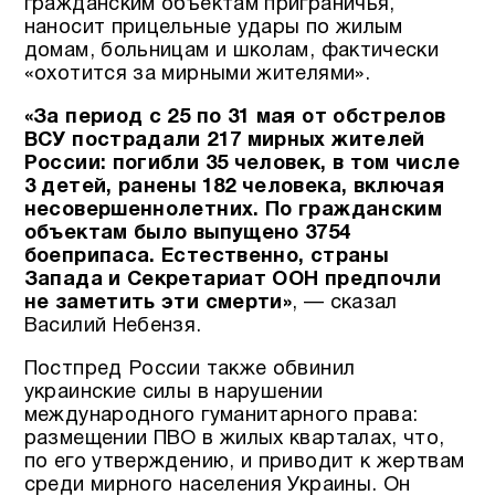
гражданским объектам приграничья,
наносит прицельные удары по жилым
домам, больницам и школам, фактически
«охотится за мирными жителями».
«За период с 25 по 31 мая от обстрелов
ВСУ пострадали 217 мирных жителей
России: погибли 35 человек, в том числе
3 детей, ранены 182 человека, включая
несовершеннолетних. По гражданским
объектам было выпущено 3754
боеприпаса. Естественно, страны
Запада и Секретариат ООН предпочли
не заметить эти смерти»
, — сказал
Василий Небензя.
Постпред России также обвинил
украинские силы в нарушении
международного гуманитарного права:
размещении ПВО в жилых кварталах, что,
по его утверждению, и приводит к жертвам
среди мирного населения Украины. Он