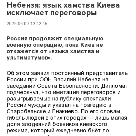
Небензя: язык хамства Киева
исключает переговоры
2026.06.09 13:42:45
Россия продолжит специальную
военную операцию, пока Киев не
откажется от «языка хамства и
ультиматумов».
Об этом заявил постоянный представитель
России при ООН Василий Небензя на
заседании Совета Безопасности. Дипломат
подчеркнул, что имитация переговоров и
разыгрываемые на публику спектакли
России чужды и указал на трагедию в
Старобельске и Енакиево. По его словам,
гибель людей в этих городах — лишь малая
доля злодеяний боевиков киевского
режима, который ежедневно бьёт по