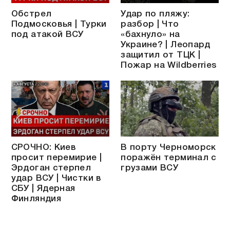
Обстрел
Удар по пляжу:
Подмосковья | Турки
разбор | Что
под атакой ВСУ
«бахнуло» на
Украине? | Леопард
защитил от ТЦК |
Пожар на Wildberries
СРОЧНО: Киев
В порту Черноморск
просит перемирие |
поражён терминал с
Эрдоган стерпел
грузами ВСУ
удар ВСУ | Чистки в
СБУ | Ядерная
Финляндия