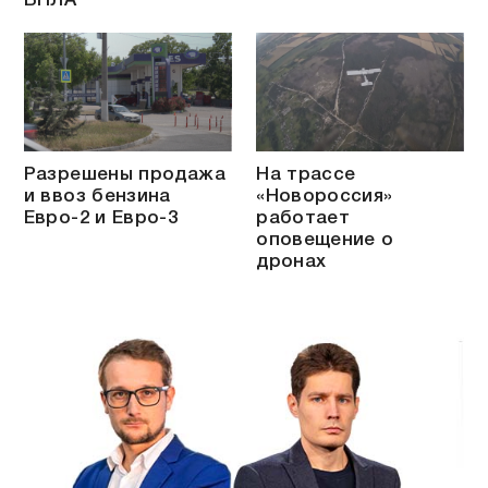
БПЛА
Разрешены продажа
На трассе
и ввоз бензина
«Новороссия»
Евро-2 и Евро-3
работает
оповещение о
дронах