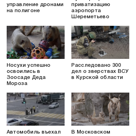
управление дронами
приватизацию
на полигоне
аэропорта
Шереметьево
Носухи успешно
Расследовано 300
освоились в
дел о зверствах ВСУ
Зоосаде Деда
в Курской области
Мороза
Автомобиль въехал
В Московском