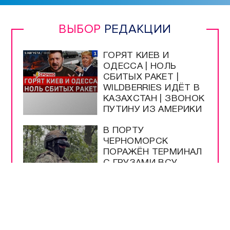
ВЫБОР
РЕДАКЦИИ
ГОРЯТ КИЕВ И
ОДЕССА | НОЛЬ
СБИТЫХ РАКЕТ |
WILDBERRIES ИДЁТ В
КАЗАХСТАН | ЗВОНОК
ПУТИНУ ИЗ АМЕРИКИ
В ПОРТУ
ЧЕРНОМОРСК
ПОРАЖЁН ТЕРМИНАЛ
С ГРУЗАМИ ВСУ
ПОДПИСАН ЗАКОН О
ЛЕГАЛИЗАЦИИ
КРИПТОВАЛЮТ В
РОССИИ