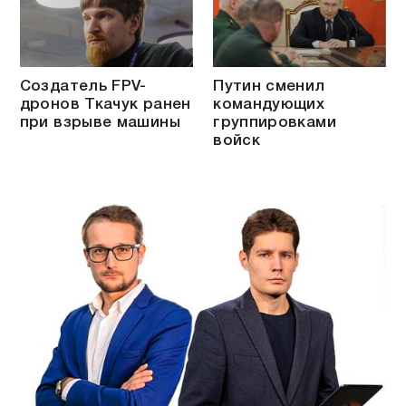
Создатель FPV-
Путин сменил
дронов Ткачук ранен
командующих
при взрыве машины
группировками
войск