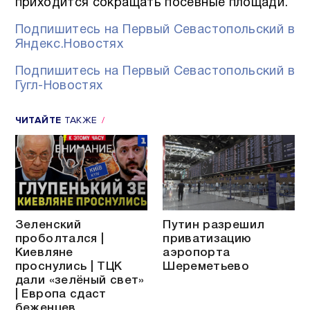
приходится сокращать посевные площади.
Подпишитесь на Первый Севастопольский в
Яндекс.Новостях
Подпишитесь на Первый Севастопольский в
Гугл-Новостях
ЧИТАЙТЕ
ТАКЖЕ
Зеленский
Путин разрешил
проболтался |
приватизацию
Киевляне
аэропорта
проснулись | ТЦК
Шереметьево
дали «зелёный свет»
| Европа сдаст
беженцев