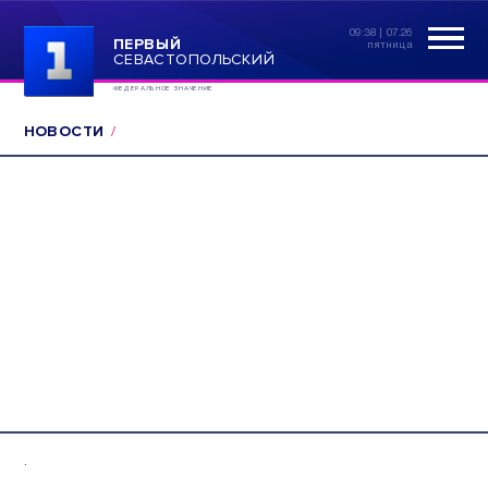
09:38 | 07.26
ПЕРВЫЙ
пятница
СЕВАСТОПОЛЬСКИЙ
ФЕДЕРАЛЬНОЕ ЗНАЧЕНИЕ
НОВОСТИ
.