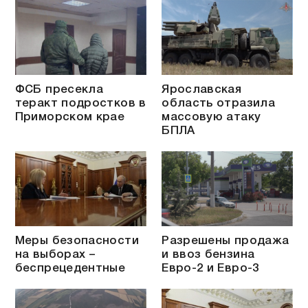
ФСБ пресекла
Ярославская
теракт подростков в
область отразила
Приморском крае
массовую атаку
БПЛА
Меры безопасности
Разрешены продажа
на выборах –
и ввоз бензина
беспрецедентные
Евро-2 и Евро-3