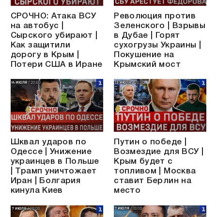
СРОЧНО: Атака ВСУ
Революция против
на автобус |
Зеленского | Взрывы
Сырского убирают |
в Дубае | Горят
Как защитили
сухогрузы Украины |
дорогу в Крым |
Покушение на
Потери США в Иране
Крымский мост
Шквал ударов по
Путин о победе |
Одессе | Унижение
Возмездие для ВСУ |
украинцев в Польше
Крым будет с
| Трамп уничтожает
топливом | Москва
Иран | Болгария
ставит Берлин на
кинула Киев
место