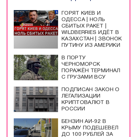
ГОРЯТ КИЕВ И
ОДЕССА | НОЛЬ
СБИТЫХ РАКЕТ |
WILDBERRIES ИДЁТ В
КАЗАХСТАН | ЗВОНОК
ПУТИНУ ИЗ АМЕРИКИ
В ПОРТУ
ЧЕРНОМОРСК
ПОРАЖЁН ТЕРМИНАЛ
С ГРУЗАМИ ВСУ
ПОДПИСАН ЗАКОН О
ЛЕГАЛИЗАЦИИ
КРИПТОВАЛЮТ В
РОССИИ
БЕНЗИН АИ-92 В
КРЫМУ ПОДЕШЕВЕЛ
ДО 100 РУБЛЕЙ ЗА