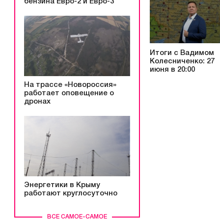
бензина Евро-2 и Евро-3
Итоги с Вадимом
Колесниченко: 27
июня в 20:00
На трассе «Новороссия»
работает оповещение о
дронах
Энергетики в Крыму
работают круглосуточно
ВСЕ САМОЕ-САМОЕ