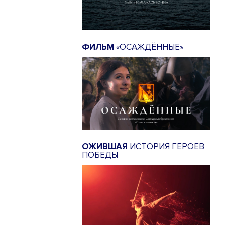
ФИЛЬМ
«ОСАЖДЁННЫЕ»
ОЖИВШАЯ
ИСТОРИЯ ГЕРОЕВ
ПОБЕДЫ