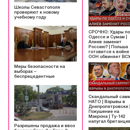
Школы Севастополя
проверяют к новому
учебному году
СРОЧНО: Удары по
Одессе и Сумам |
Алиев заменит
Россию? | Польша
готовится к войне 
ООН обвиняет ВС
Меры безопасности на
выборах –
беспрецедентные
Скандальный сам
НАТО | Взрывы в
Днепропетровске 
Покушение на
Макрона | Ту-142
напугал британце
Разрешены продажа и ввоз