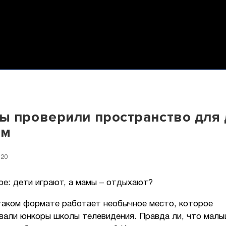
 проверили пространство для 
ам
:20
ое: дети играют, а мамы – отдыхают?
 таком формате работает необычное место, которое
вали юнкоры школы телевидения. Правда ли, что малы