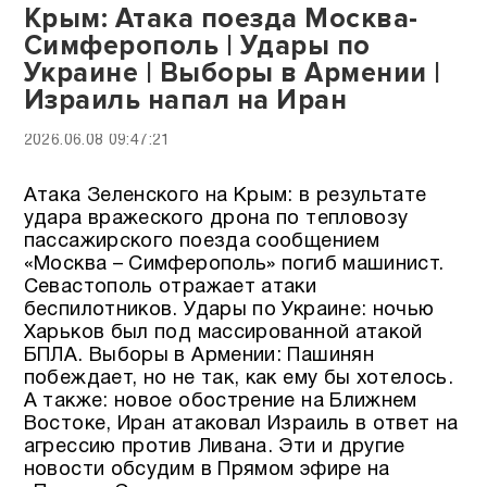
Крым: Атака поезда Москва-
Симферополь | Удары по
Украине | Выборы в Армении |
Израиль напал на Иран
2026.06.08 09:47:21
Атака Зеленского на Крым: в результате
удара вражеского дрона по тепловозу
пассажирского поезда сообщением
«Москва – Симферополь» погиб машинист.
Севастополь отражает атаки
беспилотников. Удары по Украине: ночью
Харьков был под массированной атакой
БПЛА. Выборы в Армении: Пашинян
побеждает, но не так, как ему бы хотелось.
А также: новое обострение на Ближнем
Востоке, Иран атаковал Израиль в ответ на
агрессию против Ливана. Эти и другие
новости обсудим в Прямом эфире на