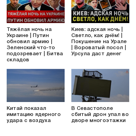
Тяжёлая ночь на
Киев: адская ночь |
Украине | Путин
Светло, как днём! |
обновил армию |
Покушение на Урале
Зеленский что-то
| Вороватый посол |
подозревает | Битва
Урсула даст денег
складов
Китай показал
В Севастополе
имитацию ядерного
сбитый дрон упал во
удара с воздуха
дворе многоэтажки