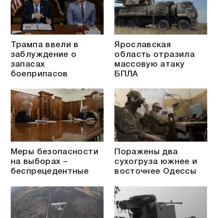
Трампа ввели в
Ярославская
заблуждение о
область отразила
запасах
массовую атаку
боеприпасов
БПЛА
Меры безопасности
Поражены два
на выборах –
сухогруза южнее и
беспрецедентные
восточнее Одессы