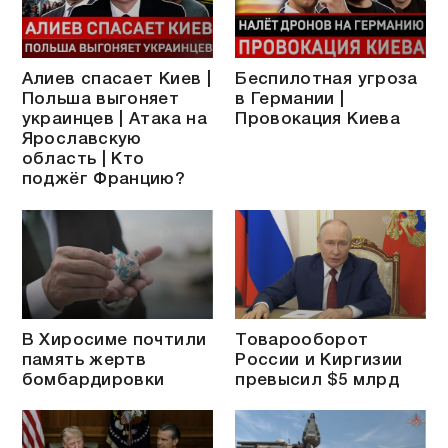
Алиев спасает Киев |
Беспилотная угроза
Польша выгоняет
в Германии |
украинцев | Атака на
Провокация Киева
Ярославскую
область | Кто
поджёг Францию?
В Хиросиме почтили
Товарооборот
память жертв
России и Киргизии
бомбардировки
превысил $5 млрд