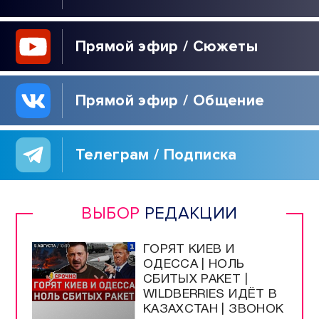
Прямой эфир / Сюжеты
Прямой эфир / Общение
Телеграм / Подписка
ВЫБОР
РЕДАКЦИИ
ГОРЯТ КИЕВ И
ОДЕССА | НОЛЬ
СБИТЫХ РАКЕТ |
WILDBERRIES ИДЁТ В
КАЗАХСТАН | ЗВОНОК