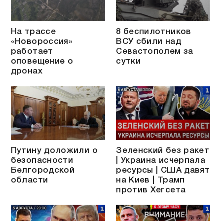
На трассе
8 беспилотников
«Новороссия»
ВСУ сбили над
работает
Севастополем за
оповещение о
сутки
дронах
Путину доложили о
Зеленский без ракет
безопасности
| Украина исчерпала
Белгородской
ресурсы | США давят
области
на Киев | Трамп
против Хегсета