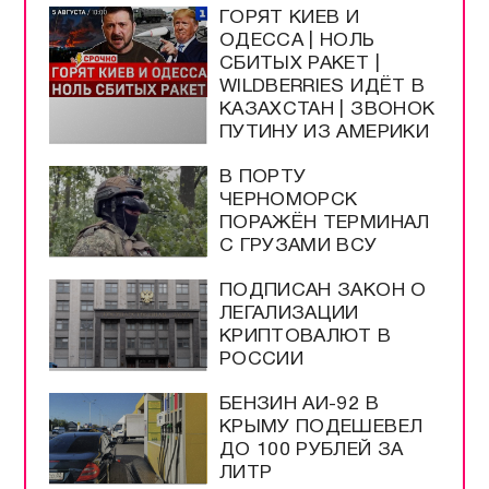
ГОРЯТ КИЕВ И
ОДЕССА | НОЛЬ
СБИТЫХ РАКЕТ |
WILDBERRIES ИДЁТ В
КАЗАХСТАН | ЗВОНОК
ПУТИНУ ИЗ АМЕРИКИ
В ПОРТУ
ЧЕРНОМОРСК
ПОРАЖЁН ТЕРМИНАЛ
С ГРУЗАМИ ВСУ
ПОДПИСАН ЗАКОН О
ЛЕГАЛИЗАЦИИ
КРИПТОВАЛЮТ В
РОССИИ
БЕНЗИН АИ-92 В
КРЫМУ ПОДЕШЕВЕЛ
ДО 100 РУБЛЕЙ ЗА
ЛИТР