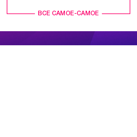
ВСЕ САМОЕ-САМОЕ
ПРЯМОЙ ЭФИР
НОВОСТИ
ПРОГРАММЫ
КОНТАКТЫ
ПОИСК