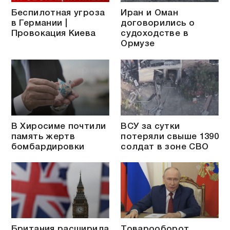
Беспилотная угроза
Иран и Оман
в Германии |
договорились о
Провокация Киева
судоходстве в
Ормузе
В Хиросиме почтили
ВСУ за сутки
память жертв
потеряли свыше 1390
бомбардировки
солдат в зоне СВО
Британия расширила
Товарооборот