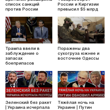
список санкций
России и Киргизии
против России
превысил $5 млрд
Трампа ввели в
Поражены два
заблуждение о
сухогруза южнее и
запасах
восточнее Одессы
боеприпасов
Зеленский без ракет
Тяжёлая ночь на
| Украина исчерпала
Украине | Путин