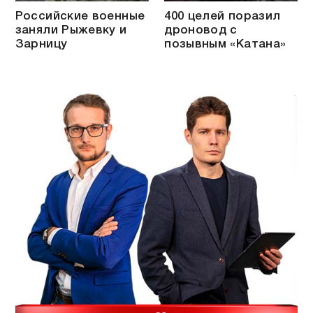
Российские военные
400 целей поразил
заняли Рыжевку и
дроновод с
Зарницу
позывным «Катана»