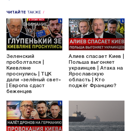
ЧИТАЙТЕ
ТАКЖЕ
Зеленский
Алиев спасает Киев |
проболтался |
Польша выгоняет
Киевляне
украинцев | Атака на
проснулись | ТЦК
Ярославскую
дали «зелёный свет»
область | Кто
| Европа сдаст
поджёг Францию?
беженцев