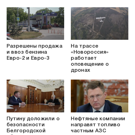
Разрешены продажа
На трассе
и ввоз бензина
«Новороссия»
Евро-2 и Евро-3
работает
оповещение о
дронах
Путину доложили о
Нефтяные компании
безопасности
направят топливо
Белгородской
частным АЗС