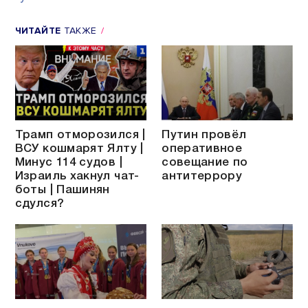
ЧИТАЙТЕ
ТАКЖЕ
Трамп отморозился |
Путин провёл
ВСУ кошмарят Ялту |
оперативное
Минус 114 судов |
совещание по
Израиль хакнул чат-
антитеррору
боты | Пашинян
сдулся?