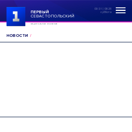
09:31 | 08.26
ПЕРВЫЙ
суббота
СЕВАСТОПОЛЬСКИЙ
ФЕДЕРАЛЬНОЕ ЗНАЧЕНИЕ
НОВОСТИ