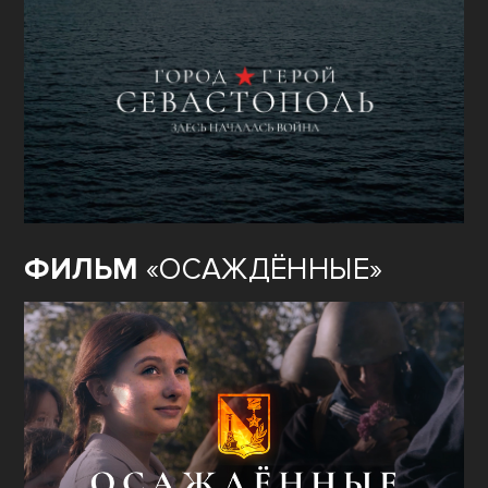
ФИЛЬМ
«ОСАЖДЁННЫЕ»