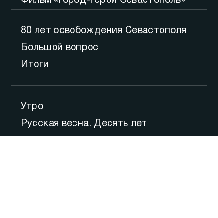
Фильм «Город-Герой Севастополь»
80 лет освобождения Севастополя
Большой вопрос
Итоги
Утро
Русская весна. Десять лет
Точка зрения
Внимание
Детское время