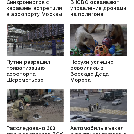
Синхронисток с
В ЮВО осваивают
караваем встретили
управление дронами
в аэропорту Москвы
на полигоне
Путин разрешил
Носухи успешно
приватизацию
освоились в
аэропорта
Зоосаде Деда
Шереметьево
Мороза
Расследовано 300
Автомобиль въехал