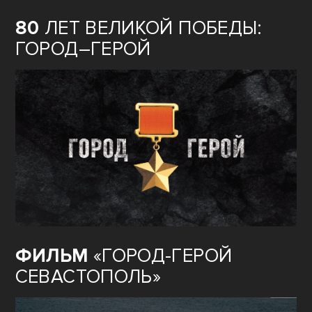
80
ЛЕТ ВЕЛИКОЙ ПОБЕДЫ:
ГОРОД–ГЕРОЙ
ФИЛЬМ
«ГОРОД-ГЕРОЙ
СЕВАСТОПОЛЬ»