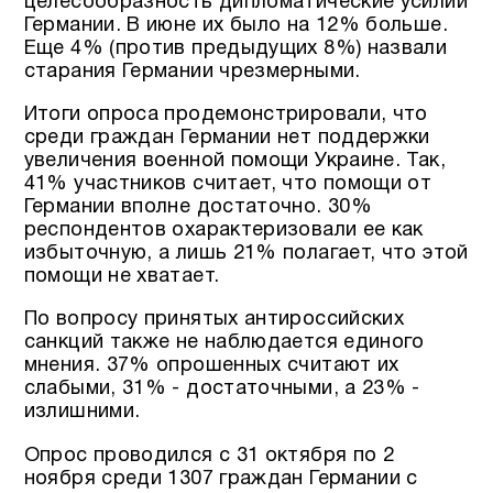
целесообразность дипломатические усилий
Германии. В июне их было на 12% больше.
Еще 4% (против предыдущих 8%) назвали
старания Германии чрезмерными.
Итоги опроса продемонстрировали, что
среди граждан Германии нет поддержки
увеличения военной помощи Украине. Так,
41% участников считает, что помощи от
Германии вполне достаточно. 30%
респондентов охарактеризовали ее как
избыточную, а лишь 21% полагает, что этой
помощи не хватает.
По вопросу принятых антироссийских
санкций также не наблюдается единого
мнения. 37% опрошенных считают их
слабыми, 31% - достаточными, а 23% -
излишними.
Опрос проводился с 31 октября по 2
ноября среди 1307 граждан Германии с