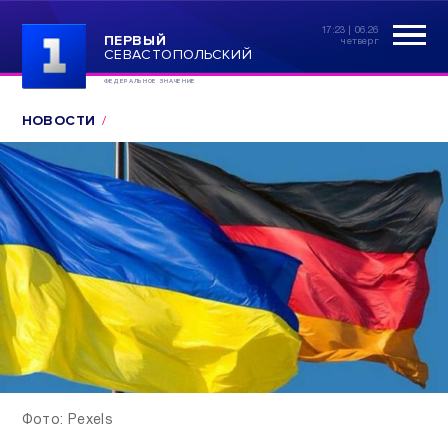
17:23 | 06.26
ПЕРВЫЙ
четверг
СЕВАСТОПОЛЬСКИЙ
ФЕДЕРАЛЬНОЕ ЗНАЧЕНИЕ
НОВОСТИ
Фото: Pexels