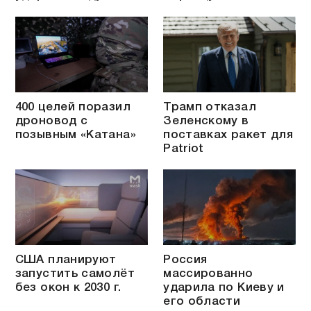
400 целей поразил
Трамп отказал
дроновод с
Зеленскому в
позывным «Катана»
поставках ракет для
Patriot
США планируют
Россия
запустить самолёт
массированно
без окон к 2030 г.
ударила по Киеву и
его области