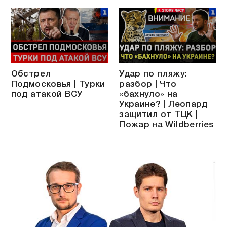
Обстрел
Удар по пляжу:
Подмосковья | Турки
разбор | Что
под атакой ВСУ
«бахнуло» на
Украине? | Леопард
защитил от ТЦК |
Пожар на Wildberries