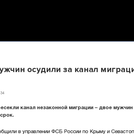
ужчин осудили за канал миграц
:34
есекли канал незаконной миграции – двое мужчин
срок.
общили в управлении ФСБ России по Крыму и Севасто