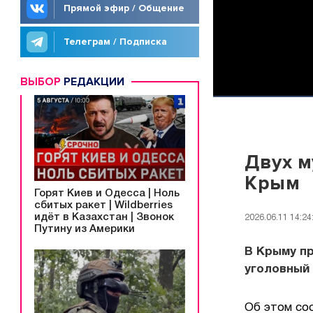
Прямой эфир / Общение
Телеграм / Подписка
ВЫБОР
РЕДАКЦИИ
Двух м
Крым
Горят Киев и Одесса | Ноль
сбитых ракет | Wildberries
идёт в Казахстан | Звонок
2026.06.11 14:24
Путину из Америки
В Крыму пр
уголовный 
Об этом со