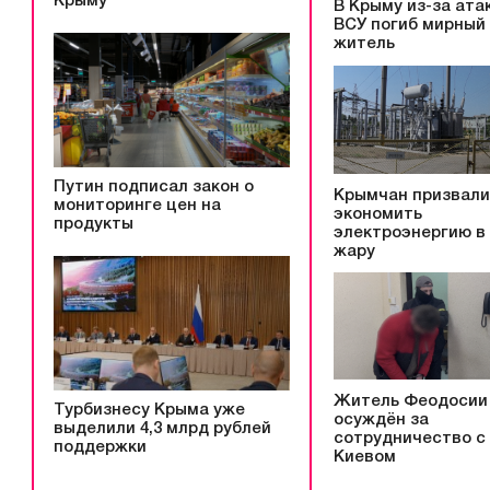
Крыму
В Крыму из-за ата
ВСУ погиб мирный
житель
Путин подписал закон о
Крымчан призвали
мониторинге цен на
экономить
продукты
электроэнергию в
жару
Житель Феодосии
Турбизнесу Крыма уже
осуждён за
выделили 4,3 млрд рублей
сотрудничество с
поддержки
Киевом