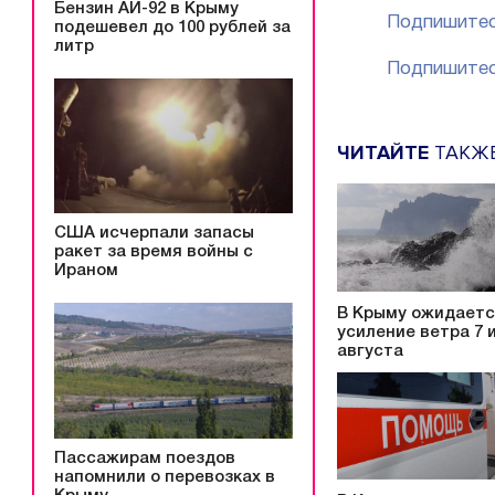
Бензин АИ-92 в Крыму
Подпишитес
подешевел до 100 рублей за
литр
Подпишитес
ЧИТАЙТЕ
ТАКЖ
США исчерпали запасы
ракет за время войны с
Ираном
В Крыму ожидает
усиление ветра 7 и
августа
Пассажирам поездов
напомнили о перевозках в