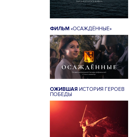
ФИЛЬМ
«ОСАЖДЁННЫЕ»
ОЖИВШАЯ
ИСТОРИЯ ГЕРОЕВ
ПОБЕДЫ