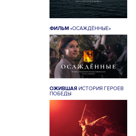
ФИЛЬМ
«ОСАЖДЁННЫЕ»
ОЖИВШАЯ
ИСТОРИЯ ГЕРОЕВ
ПОБЕДЫ