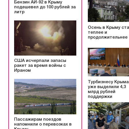
Бензин АИ-92 в Крыму
подешевел до 100 рублей за
литр
Осень в Крыму ст
теплее и
продолжительнее
США исчерпали запасы
ракет за время войны с
Ираном
Турбизнесу Крыма
уже выделили 4,3
млрд рублей
поддержки
Пассажирам поездов
напомнили о перевозках в