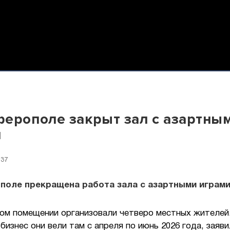
ерополе закрыт зал с азартны
и
:37
поле прекращена работа зала с азартными играми
лом помещении организовали четверо местных жителей
бизнес они вели там с апреля по июнь 2026 года, заяви