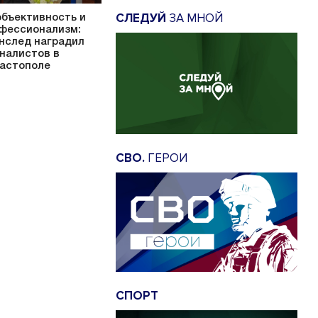
СЛЕДУЙ
ЗА МНОЙ
объективность и
фессионализм:
нслед наградил
налистов в
астополе
СВО.
ГЕРОИ
СПОРТ