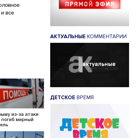
оловное
 и все
АКТУАЛЬНЫЕ
КОММЕНТАРИИ
ДЕТСКОЕ
ВРЕМЯ
рыму из-за атаки
 погиб мирный
ель