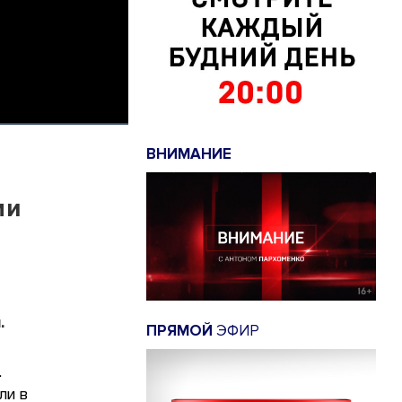
ВНИМАНИЕ
ми
.
ПРЯМОЙ
ЭФИР
.
ли в