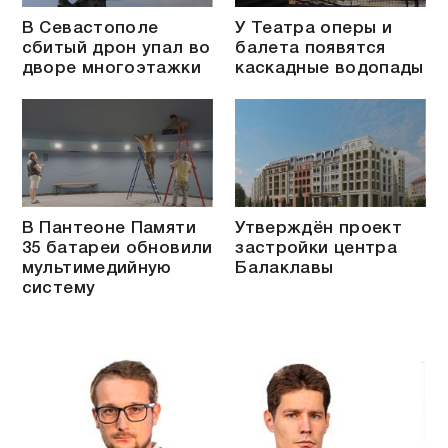
В Севастополе
У Театра оперы и
сбитый дрон упал во
балета появятся
дворе многоэтажки
каскадные водопады
В Пантеоне Памяти
Утверждён проект
35 батареи обновили
застройки центра
мультимедийную
Балаклавы
систему