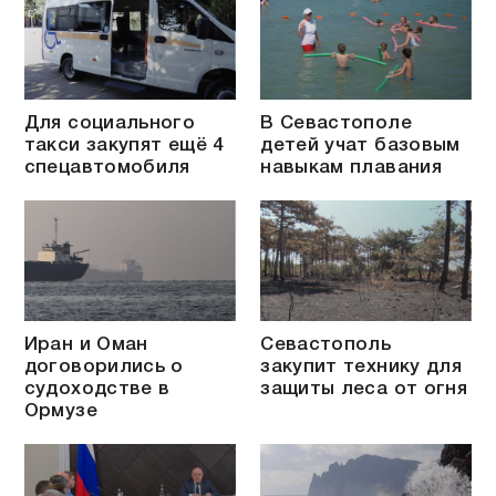
Для социального
В Севастополе
такси закупят ещё 4
детей учат базовым
спецавтомобиля
навыкам плавания
Иран и Оман
Севастополь
договорились о
закупит технику для
судоходстве в
защиты леса от огня
Ормузе