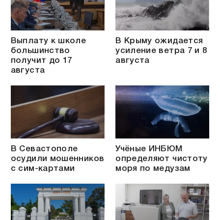
Выплату к школе
В Крыму ожидается
большинство
усиление ветра 7 и 8
получит до 17
августа
августа
В Севастополе
Учёные ИНБЮМ
осудили мошенников
определяют чистоту
с сим-картами
моря по медузам