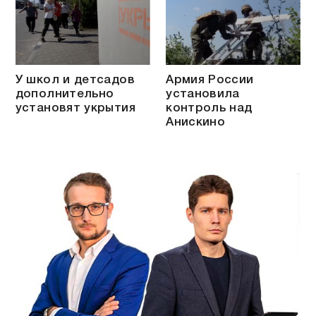
У школ и детсадов
Армия России
дополнительно
установила
установят укрытия
контроль над
Анискино