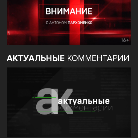
АКТУАЛЬНЫЕ
КОММЕНТАРИИ