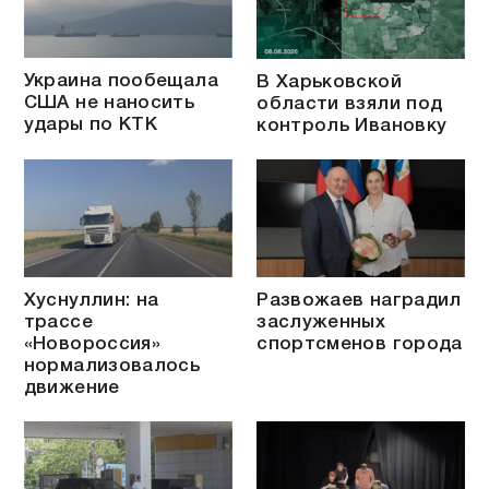
Украина пообещала
В Харьковской
США не наносить
области взяли под
удары по КТК
контроль Ивановку
Хуснуллин: на
Развожаев наградил
трассе
заслуженных
«Новороссия»
спортсменов города
нормализовалось
движение