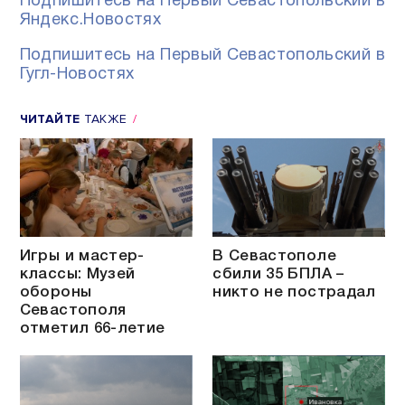
Подпишитесь на Первый Севастопольский в
Яндекс.Новостях
Подпишитесь на Первый Севастопольский в
Гугл-Новостях
ЧИТАЙТЕ
ТАКЖЕ
Игры и мастер-
В Севастополе
классы: Музей
сбили 35 БПЛА –
обороны
никто не пострадал
Севастополя
отметил 66-летие