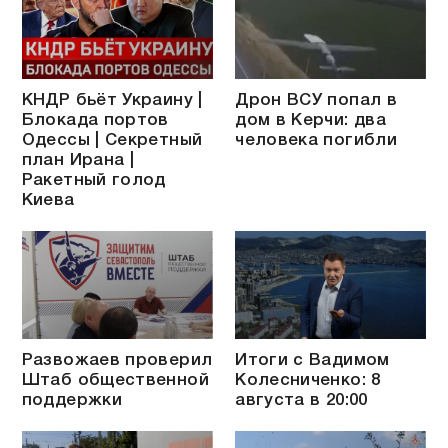
КНДР бьёт Украину |
Дрон ВСУ попал в
Блокада портов
дом в Керчи: два
Одессы | Секретный
человека погибли
план Ирана |
Ракетный голод
Киева
Развожаев проверил
Итоги с Вадимом
Штаб общественной
Колесниченко: 8
поддержки
августа в 20:00