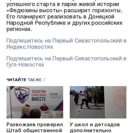
успешного старта в парке живой истории
«Федюхины высоты» расширит горизонты.
Его планируют реализовать в Донецкой
Народной Республике и других российских
регионах.
Подпишитесь на Первый Севастопольский в
Яндекс.Новостях
Подпишитесь на Первый Севастопольский в
Гугл-Новостях
ЧИТАЙТЕ
ТАКЖЕ
Развожаев проверил
У школ и детсадов
Штаб общественной
дополнительно