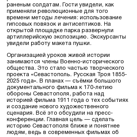
раненым солдатам. Гости увидели, как
применяли революционные для того
времени методы лечения: использование
гипсовых повязок и антисептиков. На
открытой площадке парка развернули
артиллерийскую экспозицию. Экскурсанты
увидели работу макета пушки.
Организацией уроков живой истории
занимаются члены Военно-исторического
общества. Это стало частью творческого
проекта «Севастополь. Русская Троя 1855-
2025 года». В планах — съёмки большого
документального фильма к 170-летию
обороны Севастополя, работа над
историей фильма 1911 года о тех событиях
и создание нового художественного
сценария. Всё это обсудили на пресс-
конференции. Главная цель — сделать
историю Севастополя ближе и понятнее
людям, ведь в современных фильмах об