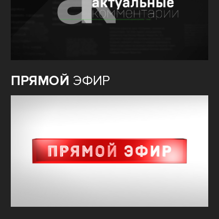
ПРЯМОЙ
ЭФИР