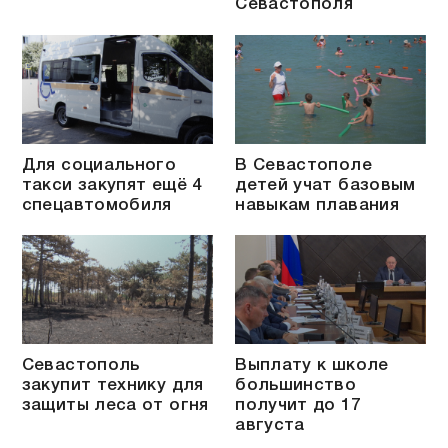
Севастополя
Для социального
В Севастополе
такси закупят ещё 4
детей учат базовым
спецавтомобиля
навыкам плавания
Севастополь
Выплату к школе
закупит технику для
большинство
защиты леса от огня
получит до 17
августа