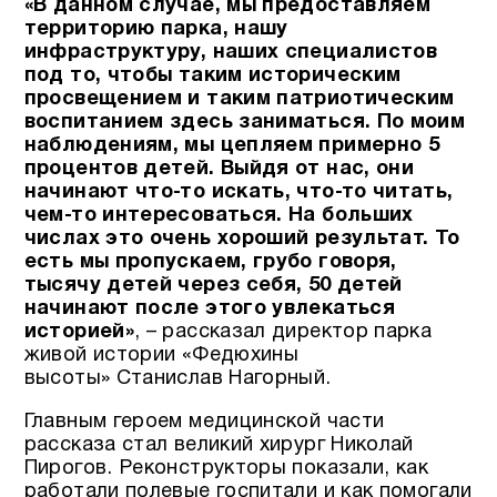
«В данном случае, мы предоставляем
территорию парка, нашу
инфраструктуру, наших специалистов
под то, чтобы таким историческим
просвещением и таким патриотическим
воспитанием здесь заниматься. По моим
наблюдениям, мы цепляем примерно 5
процентов детей. Выйдя от нас, они
начинают что-то искать, что-то читать,
чем-то интересоваться. На больших
числах это очень хороший результат. То
есть мы пропускаем, грубо говоря,
тысячу детей через себя, 50 детей
начинают после этого увлекаться
историей»
, – рассказал директор парка
живой истории «Федюхины
высоты» Станислав Нагорный.
Главным героем медицинской части
рассказа стал великий хирург Николай
Пирогов. Реконструкторы показали, как
работали полевые госпитали и как помогали