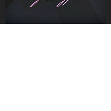
Программы / Архив
Прямой эфир / Сюжеты
Прямой эфир / Общение
Телеграм / Подписка