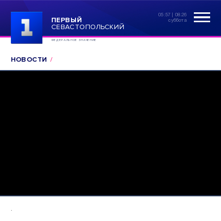
05:57 | 08.26
ПЕРВЫЙ
суббота
СЕВАСТОПОЛЬСКИЙ
ФЕДЕРАЛЬНОЕ ЗНАЧЕНИЕ
НОВОСТИ
.