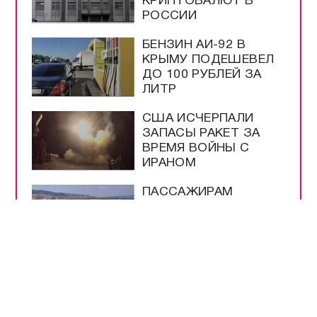
КРИПТОВАЛЮТ В
РОССИИ
БЕНЗИН АИ-92 В
КРЫМУ ПОДЕШЕВЕЛ
ДО 100 РУБЛЕЙ ЗА
ЛИТР
США ИСЧЕРПАЛИ
ЗАПАСЫ РАКЕТ ЗА
ВРЕМЯ ВОЙНЫ С
ИРАНОМ
ПАССАЖИРАМ
ПОЕЗДОВ
НАПОМНИЛИ О
ПЕРЕВОЗКАХ В
КРЫМУ
ПУТИН ПОДПИСАЛ
ЗАКОН О
МОНИТОРИНГЕ ЦЕН