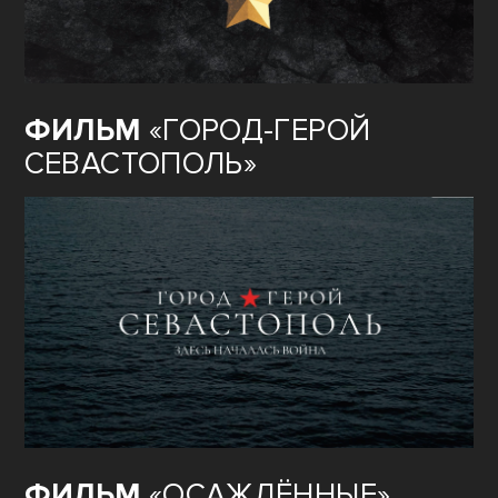
ФИЛЬМ
«ГОРОД-ГЕРОЙ
СЕВАСТОПОЛЬ»
ФИЛЬМ
«ОСАЖДЁННЫЕ»