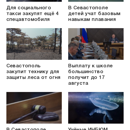
Для социального
В Севастополе
такси закупят ещё 4
детей учат базовым
спецавтомобиля
навыкам плавания
Севастополь
Выплату к школе
закупит технику для
большинство
защиты леса от огня
получит до 17
августа
В Севастополе
Учёные ИНБЮМ