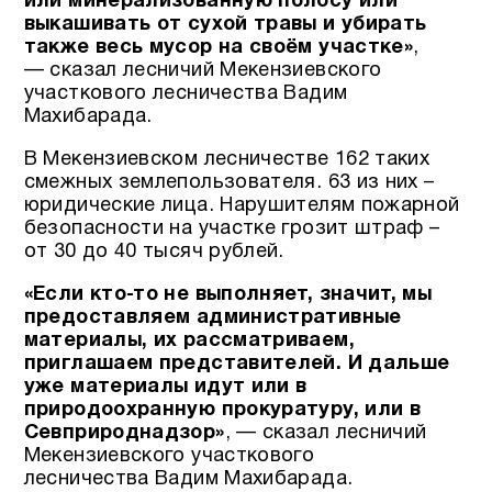
или минерализованную полосу или
выкашивать от сухой травы и убирать
также весь мусор на своём участке»
,
— сказал лесничий Мекензиевского
участкового лесничества Вадим
Махибарада.
В Мекензиевском лесничестве 162 таких
смежных землепользователя. 63 из них –
юридические лица. Нарушителям пожарной
безопасности на участке грозит штраф –
от 30 до 40 тысяч рублей.
«Если кто-то не выполняет, значит, мы
предоставляем административные
материалы, их рассматриваем,
приглашаем представителей. И дальше
уже материалы идут или в
природоохранную прокуратуру, или в
Севприроднадзор»
, — сказал лесничий
Мекензиевского участкового
лесничества Вадим Махибарада.