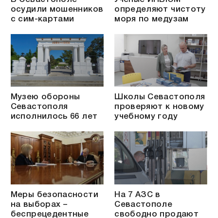
осудили мошенников
определяют чистоту
с сим-картами
моря по медузам
Музею обороны
Школы Севастополя
Севастополя
проверяют к новому
исполнилось 66 лет
учебному году
Меры безопасности
На 7 АЗС в
на выборах –
Севастополе
беспрецедентные
свободно продают