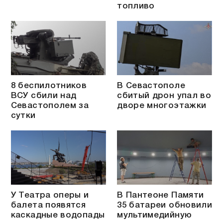
топливо
8 беспилотников
В Севастополе
ВСУ сбили над
сбитый дрон упал во
Севастополем за
дворе многоэтажки
сутки
У Театра оперы и
В Пантеоне Памяти
балета появятся
35 батареи обновили
каскадные водопады
мультимедийную