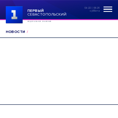
04:22 | 08.26
ПЕРВЫЙ
суббота
СЕВАСТОПОЛЬСКИЙ
ФЕДЕРАЛЬНОЕ ЗНАЧЕНИЕ
НОВОСТИ