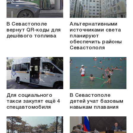
В Севастополе
Альтернативными
вернут QR-коды для
источниками света
дешёвого топлива
планируют
обеспечить районы
Севастополя
Для социального
В Севастополе
такси закупят ещё 4
детей учат базовым
спецавтомобиля
навыкам плавания