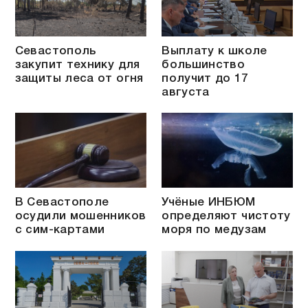
Севастополь
Выплату к школе
закупит технику для
большинство
защиты леса от огня
получит до 17
августа
В Севастополе
Учёные ИНБЮМ
осудили мошенников
определяют чистоту
с сим-картами
моря по медузам