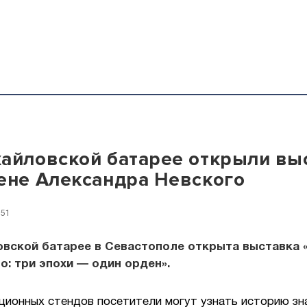
айловской батарее открыли вы
ене Александра Невского
:51
овской батарее в Севастополе открыта выставка 
о: три эпохи — один орден».
ционных стендов посетители могут узнать историю зн