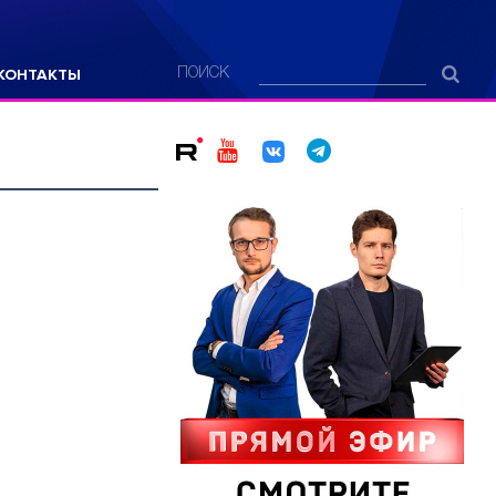
КОНТАКТЫ
ПОИСК