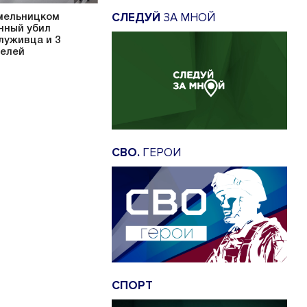
СЛЕДУЙ
ЗА МНОЙ
мельницком
нный убил
луживца и 3
елей
СВО.
ГЕРОИ
СПОРТ