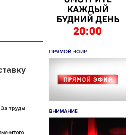
ПРЯМОЙ
ЭФИР
ставку
«За труды
ВНИМАНИЕ
аменитого