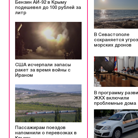
Бензин АИ-92 в Крыму
подешевел до 100 рублей за
литр
В Севастополе
сохраняется угро
морских дронов
США исчерпали запасы
ракет за время войны с
Ираном
В программу разв
ЖКХ включили
проблемные дома
Пассажирам поездов
напомнили о перевозках в