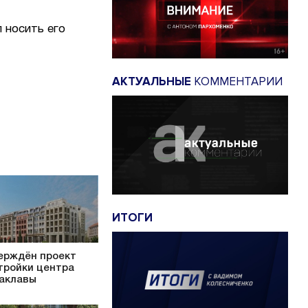
 носить его
АКТУАЛЬНЫЕ
КОММЕНТАРИИ
ИТОГИ
ерждён проект
тройки центра
аклавы