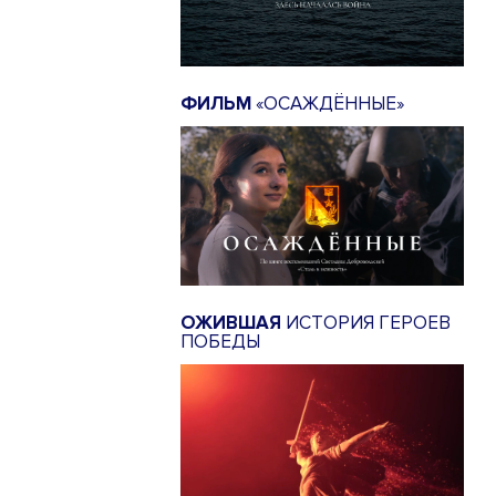
ФИЛЬМ
«ОСАЖДЁННЫЕ»
ОЖИВШАЯ
ИСТОРИЯ ГЕРОЕВ
ПОБЕДЫ