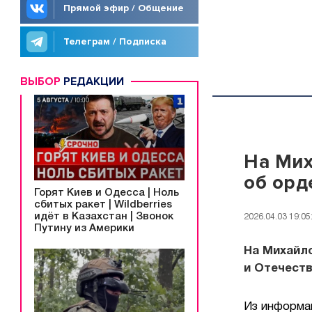
Прямой эфир / Общение
Телеграм / Подписка
ВЫБОР
РЕДАКЦИИ
На Мих
об орд
Горят Киев и Одесса | Ноль
сбитых ракет | Wildberries
идёт в Казахстан | Звонок
2026.04.03 19:05
Путину из Америки
На Михайл
и Отечеств
Из информа