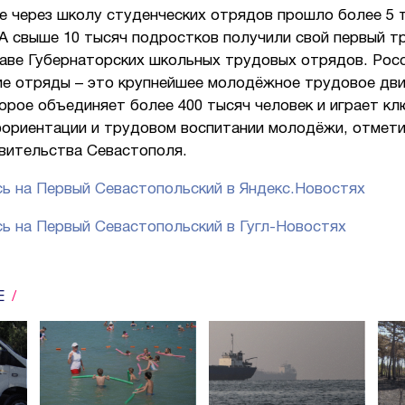
е через школу студенческих отрядов прошло более 5 
 А свыше 10 тысяч подростков получили свой первый т
таве Губернаторских школьных трудовых отрядов. Рос
ие отряды – это крупнейшее молодёжное трудовое дв
орое объединяет более 400 тысяч человек и играет к
фориентации и трудовом воспитании молодёжи, отмети
вительства Севастополя.
ь на Первый Севастопольский в Яндекс.Новостях
ь на Первый Севастопольский в Гугл-Новостях
Е