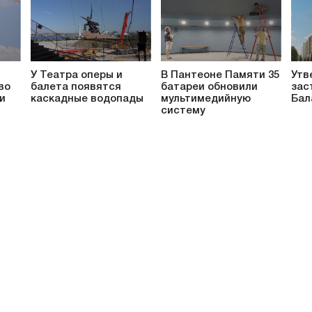
У Театра оперы и
В Пантеоне Памяти 35
Утв
во
балета появятся
батареи обновили
зас
и
каскадные водопады
мультимедийную
Бал
систему