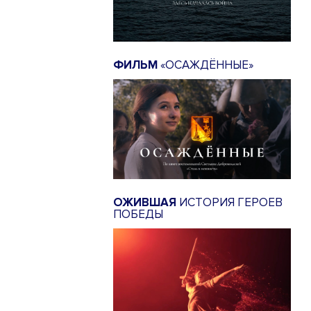
ФИЛЬМ
«ОСАЖДЁННЫЕ»
ОЖИВШАЯ
ИСТОРИЯ ГЕРОЕВ
ПОБЕДЫ