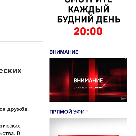
ВНИМАНИЕ
еских
ся дружба.
ПРЯМОЙ
ЭФИР
енческих
ьства. В