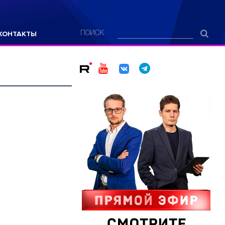
КОНТАКТЫ
ПОИСК