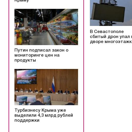
Крыму
В Севастополе
сбитый дрон упал 
дворе многоэтажк
Путин подписал закон о
мониторинге цен на
продукты
Турбизнесу Крыма уже
выделили 4,3 млрд рублей
поддержки