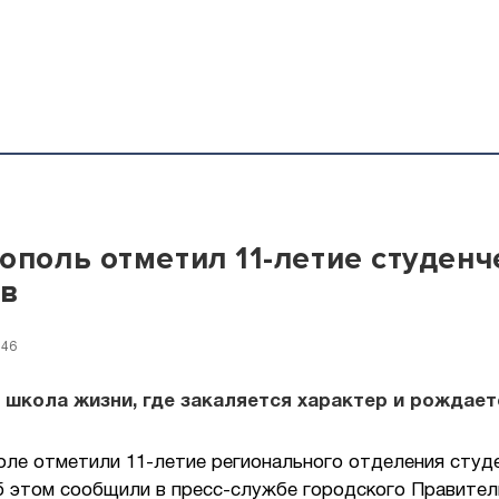
ополь отметил 11-летие студенч
ов
:46
школа жизни, где закаляется характер и рождает
оле отметили 11-летие регионального отделения студ
б этом сообщили в пресс-службе городского Правител