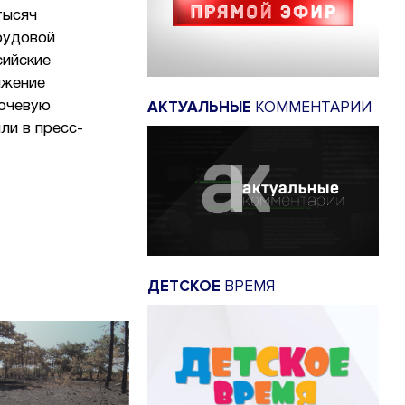
тысяч
рудовой
сийские
ижение
АКТУАЛЬНЫЕ
КОММЕНТАРИИ
лючевую
ли в пресс-
ДЕТСКОЕ
ВРЕМЯ