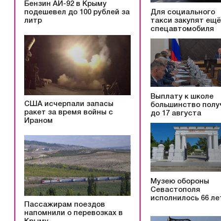
Бензин АИ-92 в Крыму
подешевел до 100 рублей за
Для социального
литр
такси закупят ещё
спецавтомобиля
Выплату к школе
США исчерпали запасы
большинство полу
ракет за время войны с
до 17 августа
Ираном
Музею обороны
Севастополя
исполнилось 66 ле
Пассажирам поездов
напомнили о перевозках в