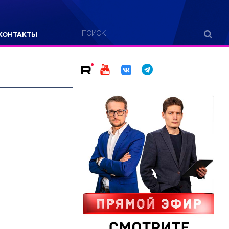
КОНТАКТЫ
ПОИСК