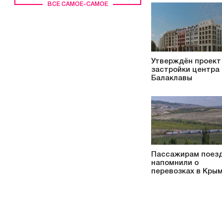
ВСЕ САМОЕ-САМОЕ
Утверждён проект
застройки центра
Балаклавы
Пассажирам поез
напомнили о
перевозках в Кры