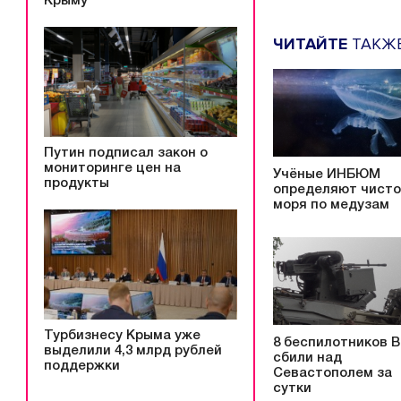
Крыму
ЧИТАЙТЕ
ТАКЖ
Путин подписал закон о
мониторинге цен на
Учёные ИНБЮМ
продукты
определяют чисто
моря по медузам
Турбизнесу Крыма уже
8 беспилотников 
выделили 4,3 млрд рублей
сбили над
поддержки
Севастополем за
сутки