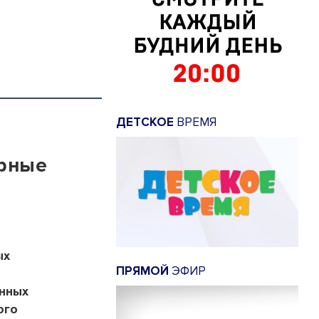
ДЕТСКОЕ
ВРЕМЯ
арные
ых
ПРЯМОЙ
ЭФИР
анных
ого