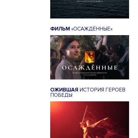
ФИЛЬМ
«ОСАЖДЁННЫЕ»
ОЖИВШАЯ
ИСТОРИЯ ГЕРОЕВ
ПОБЕДЫ