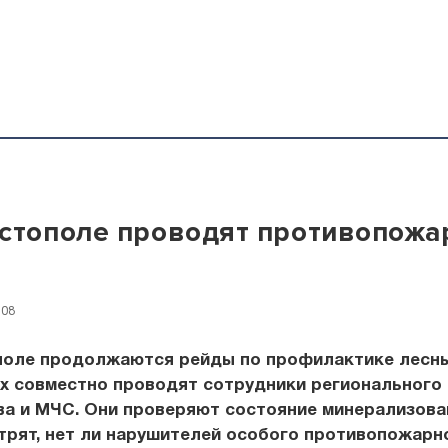
стополе проводят противопож
:08
поле продолжаются рейды по профилактике лесн
Их совместно проводят сотрудники регионального
ва и МЧС. Они проверяют состояние минерализов
трят, нет ли нарушителей особого противопожарн