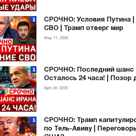
СРОЧНО: Условия Путина |
СВО | Трамп отверг мир
May 11, 2026
СРОЧНО: Последний шанс 
Осталось 24 часа! | Позор
April 20, 2026
СРОЧНО: Трамп капитулиров
по Тель-Авиву | Переговор