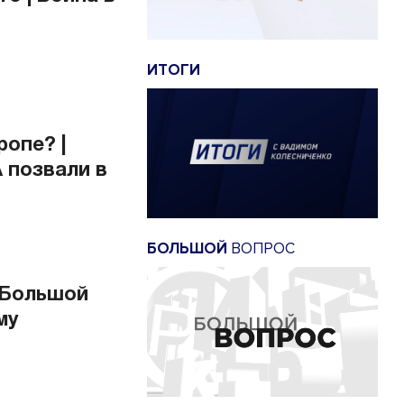
ИТОГИ
опе? |
 позвали в
БОЛЬШОЙ
ВОПРОС
 «Большой
му