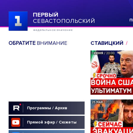
ПЕРВЫЙ
СЕВАСТОПОЛЬСКИЙ
П
ФЕДЕРАЛЬНОЕ ЗНАЧЕНИЕ
ОБРАТИТЕ
ВНИМАНИЕ
СТАВИЦКИЙ
Программы / Архив
Прямой эфир / Сюжеты