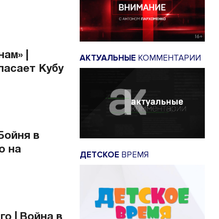
ам» |
АКТУАЛЬНЫЕ
КОММЕНТАРИИ
пасает Кубу
Бойня в
о на
ДЕТСКОЕ
ВРЕМЯ
о | Война в