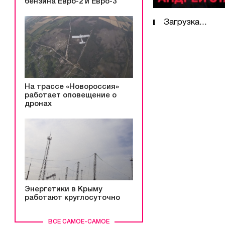
бензина Евро-2 и Евро-3
Загрузка...
На трассе «Новороссия»
работает оповещение о
дронах
Энергетики в Крыму
работают круглосуточно
ВСЕ САМОЕ-САМОЕ