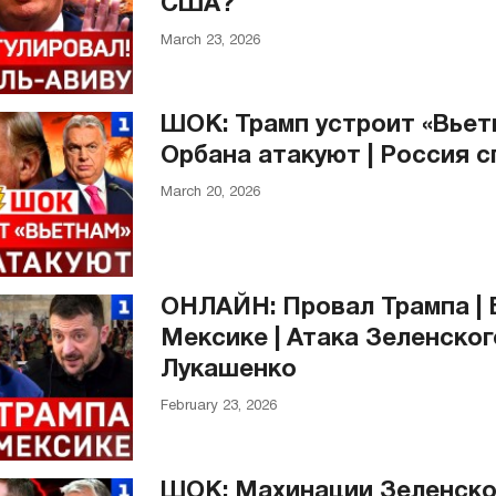
США?
March 23, 2026
ШОК: Трамп устроит «Вьетн
Орбана атакуют | Россия с
March 20, 2026
ОНЛАЙН: Провал Трампа | 
Мексике | Атака Зеленског
Лукашенко
February 23, 2026
ШОК: Махинации Зеленског