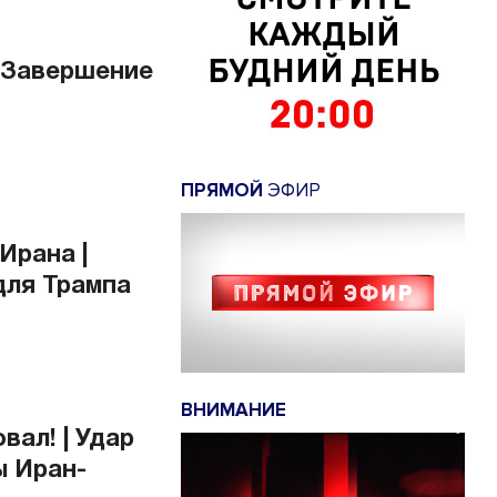
 Завершение
ПРЯМОЙ
ЭФИР
Ирана |
 для Трампа
ВНИМАНИЕ
ал! | Удар
ы Иран-