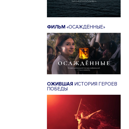
ФИЛЬМ
«ОСАЖДЁННЫЕ»
ОЖИВШАЯ
ИСТОРИЯ ГЕРОЕВ
ПОБЕДЫ