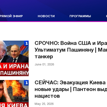
РЯМОЙ ЭФИР
НОВОСТИ
ПРОГРАММЫ
СРОЧНО: Война США и Иран
Ультиматум Пашиняну | Ма
танкер
June 01, 2026
СЕЙЧАС: Эвакуация Киева 
новые удары | Пантеон в
нацистов
May 25, 2026