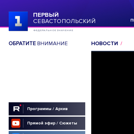
ПЕРВЫЙ
СЕВАСТОПОЛЬСКИЙ
П
ФЕДЕРАЛЬНОЕ ЗНАЧЕНИЕ
ОБРАТИТЕ
ВНИМАНИЕ
НОВОСТИ
Программы / Архив
Прямой эфир / Сюжеты