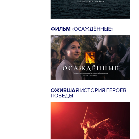
ФИЛЬМ
«ОСАЖДЁННЫЕ»
ОЖИВШАЯ
ИСТОРИЯ ГЕРОЕВ
ПОБЕДЫ