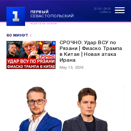
22:29 | 08.26
ПЕРВЫЙ
суббота
СЕВАСТОПОЛЬСКИЙ
ФЕДЕРАЛЬНОЕ ЗНАЧЕНИЕ
60 МИНУТ
СРОЧНО: Удар ВСУ по
Рязани | Фиаско Трампа
в Китае | Новая атака
Ирана
May 15, 2026