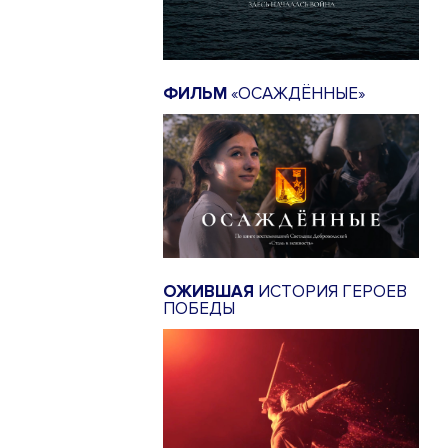
ФИЛЬМ
«ОСАЖДЁННЫЕ»
ОЖИВШАЯ
ИСТОРИЯ ГЕРОЕВ
ПОБЕДЫ