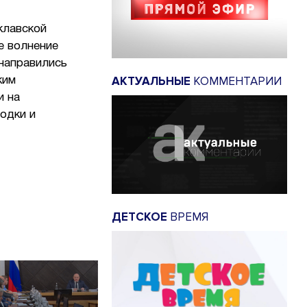
клавской
е волнение
 направились
АКТУАЛЬНЫЕ
КОММЕНТАРИИ
ким
и на
одки и
ДЕТСКОЕ
ВРЕМЯ