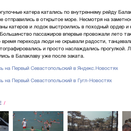
гулочные катера катались по внутреннему рейду Бала
е отправились в открытое море. Несмотря на заметно
аны катеров и лодок выстроились в походный ордер и
. Большинство пассажиров впервые провожали лето та
 время перехода люди не скрывали радости, танцевал
отографировались и просто наслаждались прогулкой. Л
лись в Балаклаву уже после заката.
ь на Первый Севастопольский в Яндекс.Новостях
ь на Первый Севастопольский в Гугл-Новостях
Е