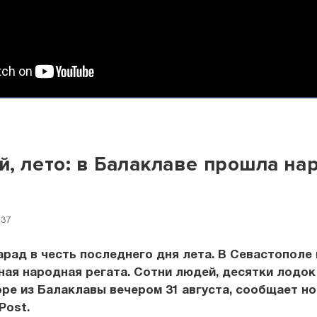
, лето: в Балаклаве прошла на
:37
рад в честь последнего дня лета. В Севастополе
ая народная регата. Сотни людей, десятки лодок
ре из Балаклавы вечером 31 августа, сообщает н
Post.