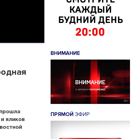
ВНИМАНИЕ
родная
 прошла
ПРЯМОЙ
ЭФИР
 и яликов
овостной