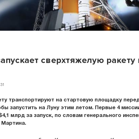
апускает сверхтяжелую ракету 
:31
ету транспортируют на стартовую площадку пере
обы запустить на Луну этим летом. Первые 4 мисси
$4,1 млрд за запуск, по словам генерального инсп
 Мартина.