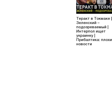
Теракт в Токмаке |
Зеленский –
подозреваемый |
Интерпол ищет
украинку |
Прибалтика: плох
новости