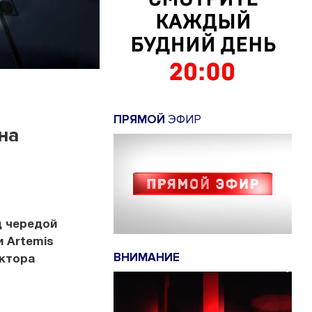
ПРЯМОЙ
ЭФИР
на
д чередой
и Artemis
ВНИМАНИЕ
ектора