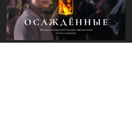
ОЖИВШАЯ
ИСТОРИЯ ГЕРОЕВ
ПОБЕДЫ