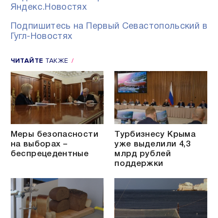
Яндекс.Новостях
Подпишитесь на Первый Севастопольский в
Гугл-Новостях
ЧИТАЙТЕ
ТАКЖЕ
Меры безопасности
Турбизнесу Крыма
на выборах –
уже выделили 4,3
беспрецедентные
млрд рублей
поддержки