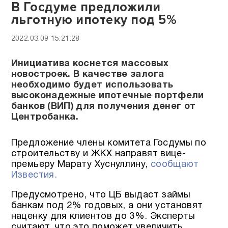
В Госдуме предложили
льготную ипотеку под 5%
2022.03.09 15:21:28
Инициатива коснется массовых
новостроек. В качестве залога
необходимо будет использовать
высоконадежные ипотечные портфели
банков (ВИП) для получения денег от
Центробанка.
Предложение члены комитета Госдумы по
строительству и ЖКХ направят вице-
премьеру Марату Хуснуллину,
сообщают
Известия.
Предусмотрено, что ЦБ выдаст займы
банкам под 2% годовых, а они установят
наценку для клиентов до 3%. Эксперты
считают, что это поможет увеличить