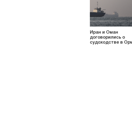
Иран и Оман
договорились о
судоходстве в Ор