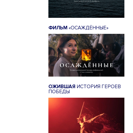
ФИЛЬМ
«ОСАЖДЁННЫЕ»
ОЖИВШАЯ
ИСТОРИЯ ГЕРОЕВ
ПОБЕДЫ