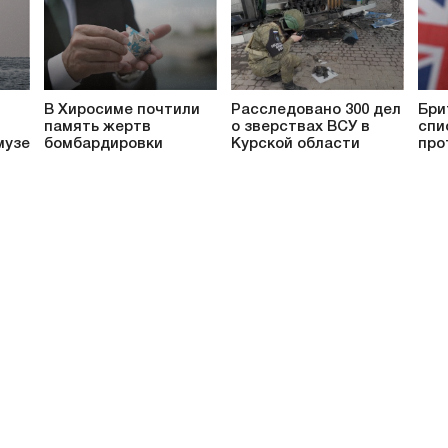
В Хиросиме почтили
Расследовано 300 дел
Бри
память жертв
о зверствах ВСУ в
спи
музе
бомбардировки
Курской области
про