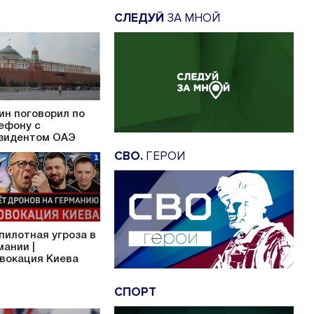
СЛЕДУЙ
ЗА МНОЙ
ин поговорил по
ефону с
зидентом ОАЭ
СВО.
ГЕРОИ
пилотная угроза в
мании |
вокация Киева
СПОРТ