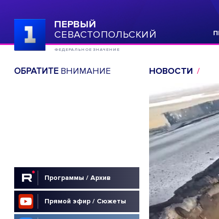
ПЕРВЫЙ
СЕВАСТОПОЛЬСКИЙ
П
ФЕДЕРАЛЬНОЕ ЗНАЧЕНИЕ
ОБРАТИТЕ
ВНИМАНИЕ
НОВОСТИ
Программы / Архив
Прямой эфир / Сюжеты