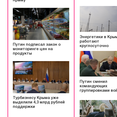
Крыму
Энергетики в Кры
работают
Путин подписал закон о
круглосуточно
мониторинге цен на
продукты
Путин сменил
командующих
группировками во
Турбизнесу Крыма уже
выделили 4,3 млрд рублей
поддержки