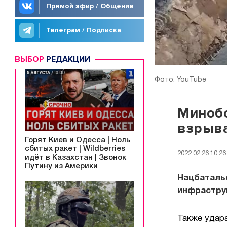
Прямой эфир / Общение
Телеграм / Подписка
ВЫБОР
РЕДАКЦИИ
Фото: YouTube
Минобо
взрыв
Горят Киев и Одесса | Ноль
сбитых ракет | Wildberries
2022.02.26 10:26
идёт в Казахстан | Звонок
Путину из Америки
Нацбаталь
инфрастру
Также удар