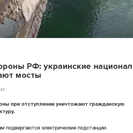
роны РФ: украинские национа
ают мосты
:43
оны при отступлении уничтожают гражданскую
ктуру.
ам подвергаются электрические подстанции.