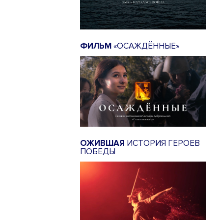
ФИЛЬМ
«ОСАЖДЁННЫЕ»
ОЖИВШАЯ
ИСТОРИЯ ГЕРОЕВ
ПОБЕДЫ