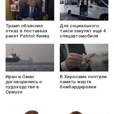
Трамп объяснил
Для социального
отказ в поставках
такси закупят ещё 4
ракет Patriot Киеву
спецавтомобиля
Иран и Оман
В Хиросиме почтили
договорились о
память жертв
судоходстве в
бомбардировки
Ормузе