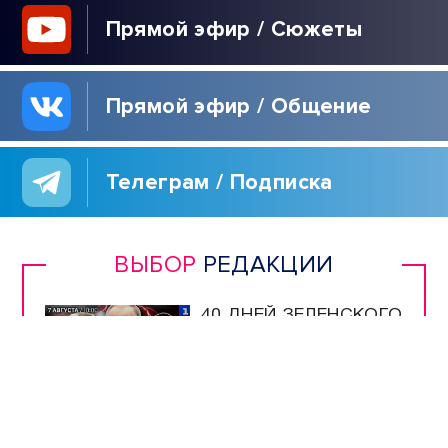
Прямой эфир / Сюжеты
Прямой эфир / Общение
Телеграм / Подписка
ВЫБОР
РЕДАКЦИИ
40 ДНЕЙ ЗЕЛЕНСКОГО
| РАСПЛАТА ДЛЯ
УКРАИНЫ | ЖДИТЕ
РЕПАРАЦИЙ! |
РУССКАЯ УГРОЗА |
ИРАН НАКАЖЕТ США