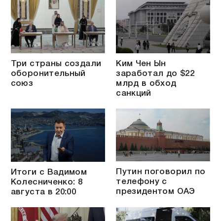
Три страны создали
Ким Чен Ын
оборонительный
заработал до $22
союз
млрд в обход
санкций
Путин поговорил по
Итоги с Вадимом
телефону с
Колесниченко: 8
президентом ОАЭ
августа в 20:00