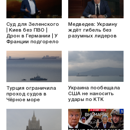
Суд для Зеленского
Медведев: Украину
| Киев без ПВО |
ждёт гибель без
Дрон в Германии | У
разумных лидеров
Франции подгорело
Украина пообещала
Турция ограничила
США не наносить
проход судов в
удары по КТК
Чёрное море