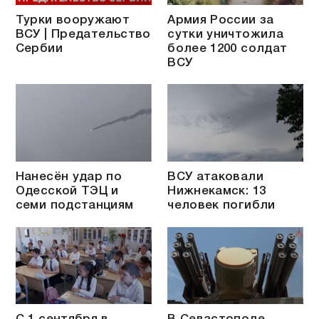
Турки вооружают
Армия России за
ВСУ | Предательство
сутки уничтожила
Сербии
более 1200 солдат
ВСУ
Нанесён удар по
ВСУ атаковали
Одесской ТЭЦ и
Нижнекамск: 13
семи подстанциям
человек погибли