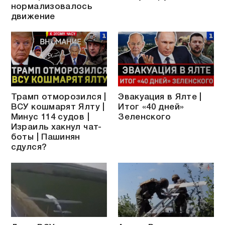
нормализовалось
движение
Трамп отморозился |
Эвакуация в Ялте |
ВСУ кошмарят Ялту |
Итог «40 дней»
Минус 114 судов |
Зеленского
Израиль хакнул чат-
боты | Пашинян
сдулся?