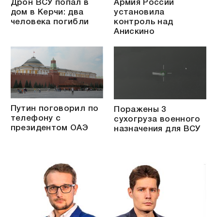
Дрон ВСУ попал в
Армия России
дом в Керчи: два
установила
человека погибли
контроль над
Анискино
Путин поговорил по
Поражены 3
телефону с
сухогруза военного
президентом ОАЭ
назначения для ВСУ