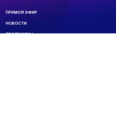
ПРЯМОЙ ЭФИР
НОВОСТИ
ПРОГРАММЫ
КОНТАКТЫ
ПОИСК
© 2008 - 2022
ООО «АНАЛИТИЧЕСКИЙ ЦЕНТР»
E-mail: info@sev.tv