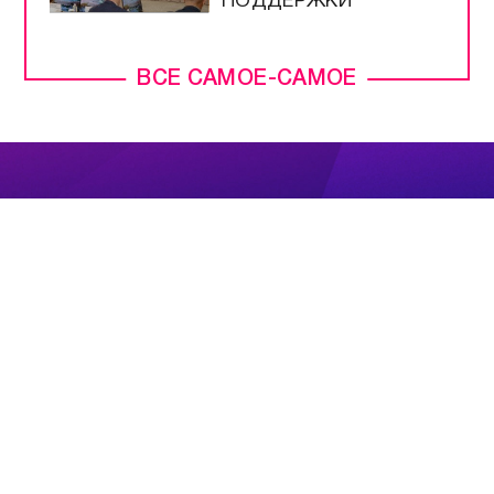
ПОДДЕРЖКИ
ВСЕ САМОЕ-САМОЕ
ПРЯМОЙ ЭФИР
НОВОСТИ
ПРОГРАММЫ
КОНТАКТЫ