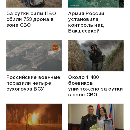
За сутки силы ПВО
Армия России
сбили 753 дрона в
установила
зоне СВО
контроль над
Бакшеевкой
Российские военные
Около 1 480
поразили четыре
боевиков
сухогруза ВСУ
уничтожено за сутки
в зоне СВО