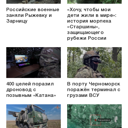
Российские военные
«Хочу, чтобы мои
заняли Рыжевку и
дети жили в мире»:
Зарницу
история морпеха
«Старшины»,
защищающего
рубежи России
400 целей поразил
В порту Черноморск
дроновод с
поражён терминал с
позывным «Катана»
грузами ВСУ