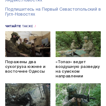
Яндекс.Новостях
Подпишитесь на Первый Севастопольский в
Гугл-Новостях
ЧИТАЙТЕ
ТАКЖЕ
Поражены два
«Топаз» ведет
сухогруза южнее и
воздушную разведку
восточнее Одессы
на сумском
направлении