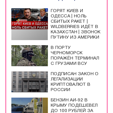
ГОРЯТ КИЕВ И
ОДЕССА | НОЛЬ
СБИТЫХ РАКЕТ |
WILDBERRIES ИДЁТ В
КАЗАХСТАН | ЗВОНОК
ПУТИНУ ИЗ АМЕРИКИ
В ПОРТУ
ЧЕРНОМОРСК
ПОРАЖЁН ТЕРМИНАЛ
С ГРУЗАМИ ВСУ
ПОДПИСАН ЗАКОН О
ЛЕГАЛИЗАЦИИ
КРИПТОВАЛЮТ В
РОССИИ
БЕНЗИН АИ-92 В
КРЫМУ ПОДЕШЕВЕЛ
ДО 100 РУБЛЕЙ ЗА