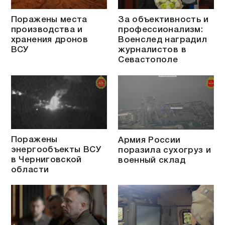
Поражены места
За объективность и
производства и
профессионализм:
хранения дронов
Военслед наградил
ВСУ
журналистов в
Севастополе
Поражены
Армия России
энергообъекты ВСУ
поразила сухогруз и
в Черниговской
военный склад
области