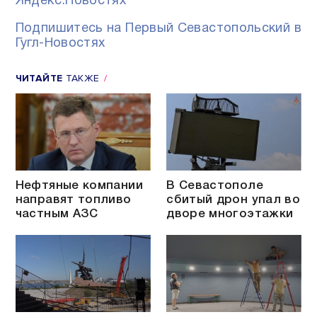
Яндекс.Новостях
Подпишитесь на Первый Севастопольский в
Гугл-Новостях
ЧИТАЙТЕ
ТАКЖЕ
Нефтяные компании
В Севастополе
направят топливо
сбитый дрон упал во
частным АЗС
дворе многоэтажки