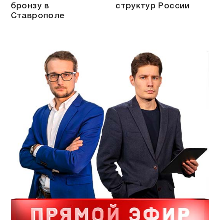
бронзу в
структур России
Ставрополе