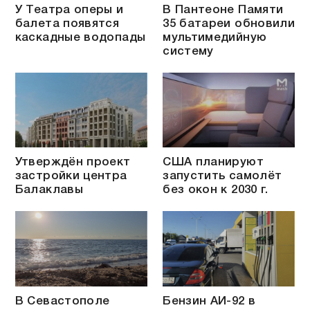
У Театра оперы и
В Пантеоне Памяти
балета появятся
35 батареи обновили
каскадные водопады
мультимедийную
систему
Утверждён проект
США планируют
застройки центра
запустить самолёт
Балаклавы
без окон к 2030 г.
В Севастополе
Бензин АИ-92 в