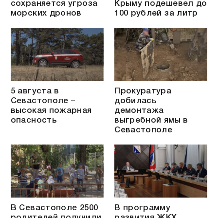
сохраняется угроза
Крыму подешевел до
морских дронов
100 рублей за литр
5 августа в
Прокуратура
Севастополе –
добилась
высокая пожарная
демонтажа
опасность
выгребной ямы в
Севастополе
В Севастополе 2500
В программу
родителей получили
развития ЖКХ