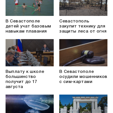
В Севастополе
Севастополь
детей учат базовым
закупит технику для
навыкам плавания
защиты леса от огня
Выплату к школе
В Севастополе
большинство
осудили мошенников
получит до 17
с сим-картами
августа