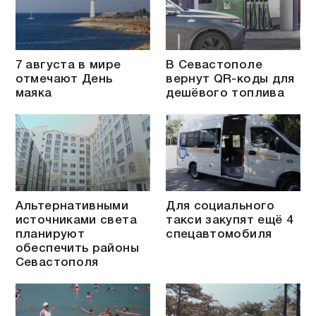
7 августа в мире
В Севастополе
отмечают День
вернут QR-коды для
маяка
дешёвого топлива
Альтернативными
Для социального
источниками света
такси закупят ещё 4
планируют
спецавтомобиля
обеспечить районы
Севастополя