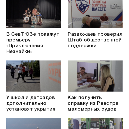
В СевТЮЗе покажут
Развожаев проверил
премьеру
Штаб общественной
«Приключения
поддержки
Незнайки»
У школ и детсадов
Как получить
дополнительно
справку из Реестра
установят укрытия
маломерных судов