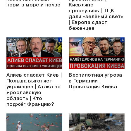
норм в море и почве
Киевляне
проснулись | ТЦК
дали «зелёный свет»
| Европа сдаст
беженцев
Алиев спасает Киев |
Беспилотная угроза
Польша выгоняет
в Германии |
украинцев | Атака на
Провокация Киева
Ярославскую
область | Кто
поджёг Францию?