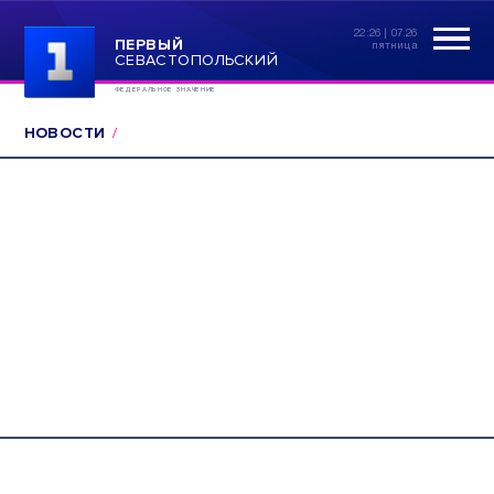
22:26 | 07.26
ПЕРВЫЙ
пятница
СЕВАСТОПОЛЬСКИЙ
ФЕДЕРАЛЬНОЕ ЗНАЧЕНИЕ
НОВОСТИ