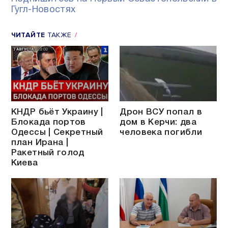
Гугл-Новостях
ЧИТАЙТЕ
ТАКЖЕ
КНДР бьёт Украину |
Дрон ВСУ попал в
Блокада портов
дом в Керчи: два
Одессы | Секретный
человека погибли
план Ирана |
Ракетный голод
Киева