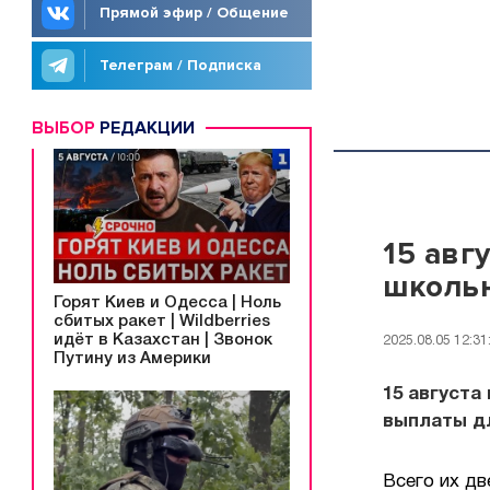
Прямой эфир / Общение
Телеграм / Подписка
ВЫБОР
РЕДАКЦИИ
15 авг
школь
Горят Киев и Одесса | Ноль
сбитых ракет | Wildberries
идёт в Казахстан | Звонок
2025.08.05 12:31
Путину из Америки
15 августа
выплаты дл
Всего их дв