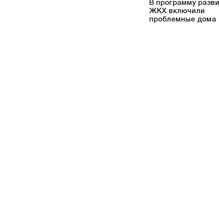
В программу разв
ЖКХ включили
проблемные дома