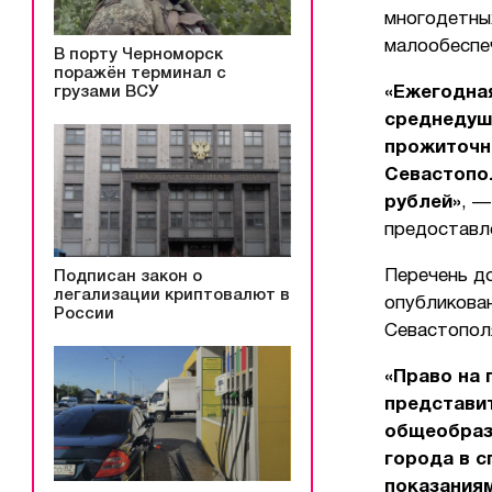
многодетны
малообеспе
В порту Черноморск
поражён терминал с
грузами ВСУ
«Ежегодна
среднедуш
прожиточно
Севастопол
рублей»
, —
предоставл
Перечень д
Подписан закон о
легализации криптовалют в
опубликова
России
Севастопол
«Право на 
представит
общеобраз
города в 
показания