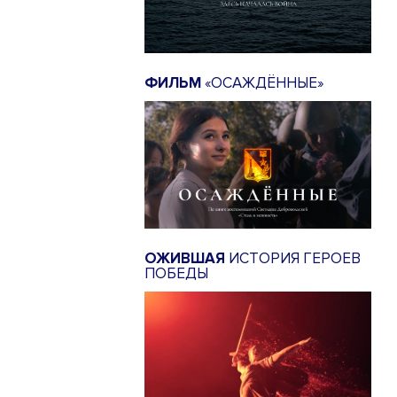
ФИЛЬМ
«ОСАЖДЁННЫЕ»
ОЖИВШАЯ
ИСТОРИЯ ГЕРОЕВ
ПОБЕДЫ