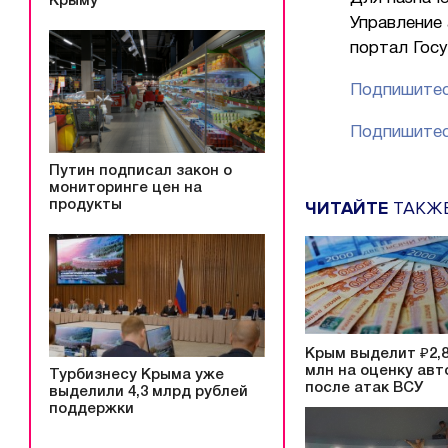
Крыму
Управление
портал Госу
Подпишитес
Подпишитес
Путин подписал закон о
мониторинге цен на
ЧИТАЙТЕ
ТАКЖ
продукты
Крым выделит ₽2,
млн на оценку авт
Турбизнесу Крыма уже
после атак ВСУ
выделили 4,3 млрд рублей
поддержки