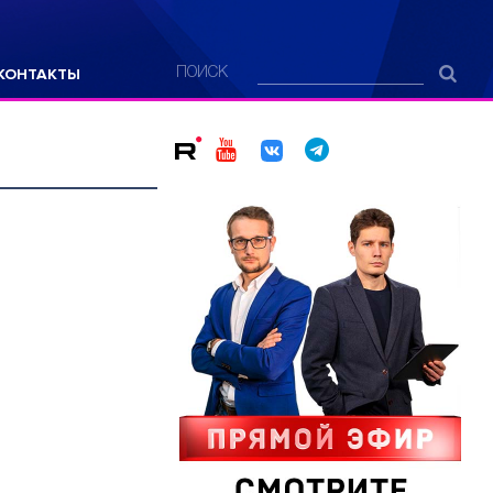
КОНТАКТЫ
ПОИСК