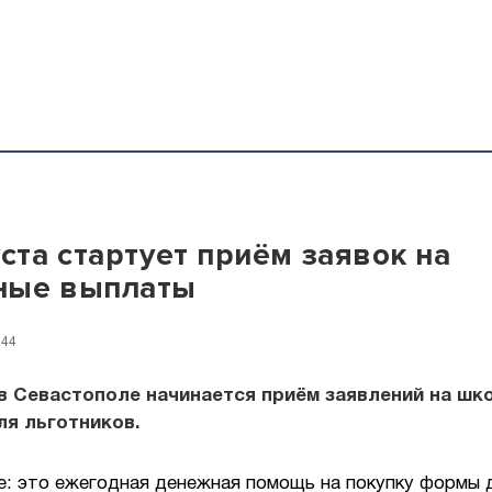
уста стартует приём заявок на
ные выплаты
:44
 в Севастополе начинается приём заявлений на шк
я льготников.
е: это ежегодная денежная помощь на покупку формы 