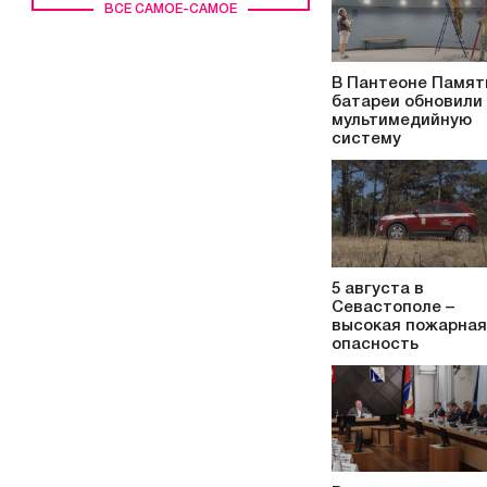
ВСЕ САМОЕ-САМОЕ
В Пантеоне Памят
батареи обновили
мультимедийную
систему
5 августа в
Севастополе –
высокая пожарная
опасность