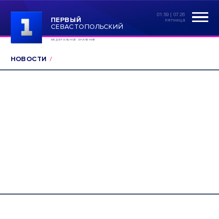
01:59 | 07.26
ПЕРВЫЙ
пятница
СЕВАСТОПОЛЬСКИЙ
ФЕДЕРАЛЬНОЕ ЗНАЧЕНИЕ
НОВОСТИ