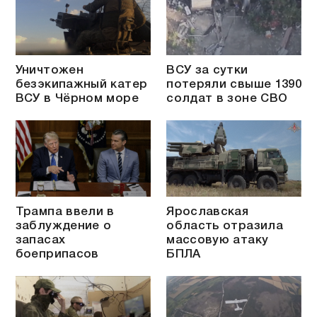
Уничтожен
ВСУ за сутки
безэкипажный катер
потеряли свыше 1390
ВСУ в Чёрном море
солдат в зоне СВО
Трампа ввели в
Ярославская
заблуждение о
область отразила
запасах
массовую атаку
боеприпасов
БПЛА