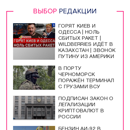
ВЫБОР
РЕДАКЦИИ
ГОРЯТ КИЕВ И
ОДЕССА | НОЛЬ
СБИТЫХ РАКЕТ |
WILDBERRIES ИДЁТ В
КАЗАХСТАН | ЗВОНОК
ПУТИНУ ИЗ АМЕРИКИ
В ПОРТУ
ЧЕРНОМОРСК
ПОРАЖЁН ТЕРМИНАЛ
С ГРУЗАМИ ВСУ
ПОДПИСАН ЗАКОН О
ЛЕГАЛИЗАЦИИ
КРИПТОВАЛЮТ В
РОССИИ
БЕНЗИН АИ-92 В