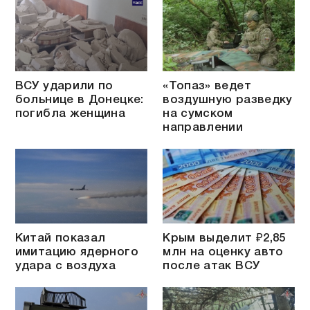
ВСУ ударили по
«Топаз» ведет
больнице в Донецке:
воздушную разведку
погибла женщина
на сумском
направлении
Китай показал
Крым выделит ₽2,85
имитацию ядерного
млн на оценку авто
удара с воздуха
после атак ВСУ