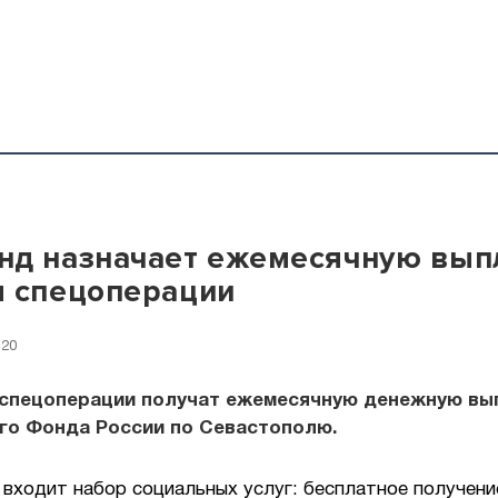
д назначает ежемесячную вып
 спецоперации
:20
 спецоперации получат ежемесячную денежную вы
го Фонда России по Севастополю.
 входит набор социальных услуг: бесплатное получени