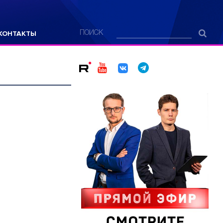
КОНТАКТЫ
ПОИСК