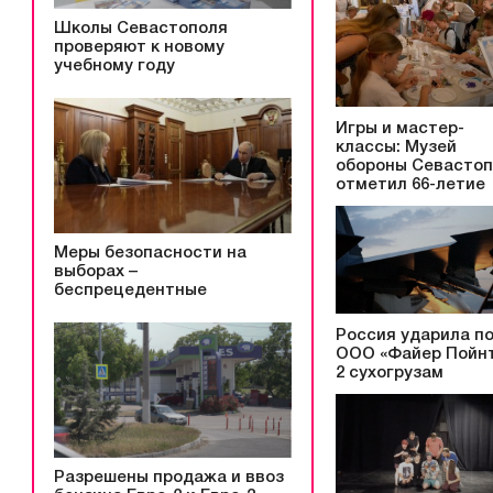
Школы Севастополя
проверяют к новому
учебному году
Игры и мастер-
классы: Музей
обороны Севасто
отметил 66-летие
Меры безопасности на
выборах –
беспрецедентные
Россия ударила п
ООО «Файер Пойнт
2 сухогрузам
Разрешены продажа и ввоз