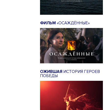
ФИЛЬМ
«ОСАЖДЁННЫЕ»
ОЖИВШАЯ
ИСТОРИЯ ГЕРОЕВ
ПОБЕДЫ