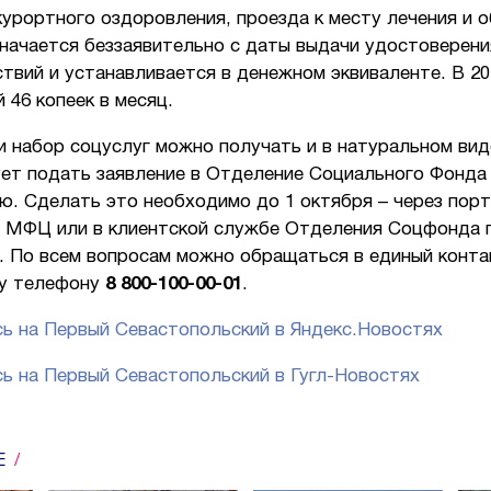
урортного оздоровления, проезда к месту лечения и о
начается беззаявительно с даты выдачи удостоверени
твий и устанавливается в денежном эквиваленте. В 20
й 46 копеек в месяц.
 набор соцуслуг можно получать и в натуральном вид
ует подать заявление в Отделение Социального Фонда
ю. Сделать это необходимо до 1 октября – через пор
 в МФЦ или в клиентской службе Отделения Соцфонда 
. По всем вопросам можно обращаться в единый конта
у телефону
8 800-100-00-01
.
ь на Первый Севастопольский в Яндекс.Новостях
ь на Первый Севастопольский в Гугл-Новостях
Е