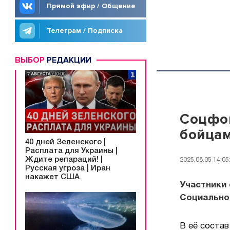
Прямой эфир / Общение
Телеграм / Подписка
ВЫБОР
РЕДАКЦИИ
Соцфон
бойцам
40 дней Зеленского |
Расплата для Украины |
Ждите репараций! |
2025.08.05 14:05
Русская угроза | Иран
накажет США
Участники
Социально
В её состав